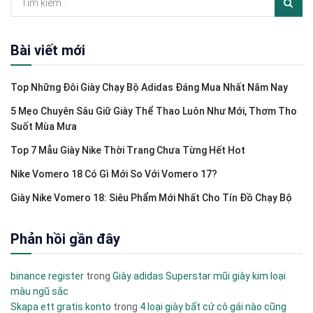
Bài viết mới
Top Những Đôi Giày Chạy Bộ Adidas Đáng Mua Nhất Năm Nay
5 Mẹo Chuyên Sâu Giữ Giày Thể Thao Luôn Như Mới, Thơm Tho
Suốt Mùa Mưa
Top 7 Mẫu Giày Nike Thời Trang Chưa Từng Hết Hot
Nike Vomero 18 Có Gì Mới So Với Vomero 17?
Giày Nike Vomero 18: Siêu Phẩm Mới Nhất Cho Tín Đồ Chạy Bộ
Phản hồi gần đây
binance register
trong
Giày adidas Superstar mũi giày kim loại
màu ngũ sắc
Skapa ett gratis konto
trong
4 loại giày bất cứ cô gái nào cũng