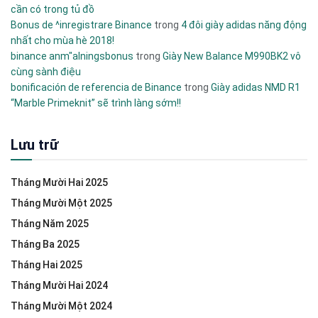
cần có trong tủ đồ
Bonus de ^inregistrare Binance
trong
4 đôi giày adidas năng động
nhất cho mùa hè 2018!
binance anm"alningsbonus
trong
Giày New Balance M990BK2 vô
cùng sành điệu
bonificación de referencia de Binance
trong
Giày adidas NMD R1
“Marble Primeknit” sẽ trình làng sớm!!
Lưu trữ
Tháng Mười Hai 2025
Tháng Mười Một 2025
Tháng Năm 2025
Tháng Ba 2025
Tháng Hai 2025
Tháng Mười Hai 2024
Tháng Mười Một 2024