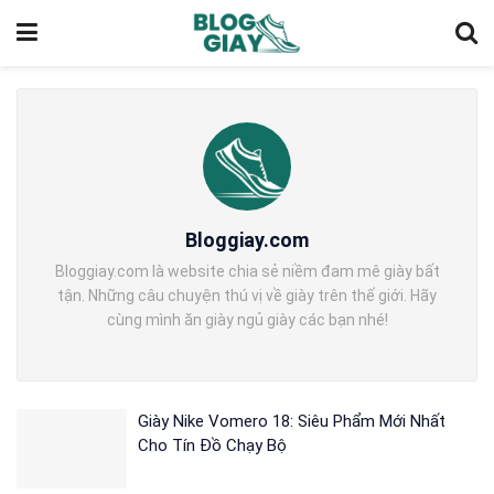
Bloggiay.com
Bloggiay.com là website chia sẻ niềm đam mê giày bất
tận. Những câu chuyện thú vị về giày trên thế giới. Hãy
cùng mình ăn giày ngủ giày các bạn nhé!
Giày Nike Vomero 18: Siêu Phẩm Mới Nhất
Cho Tín Đồ Chạy Bộ