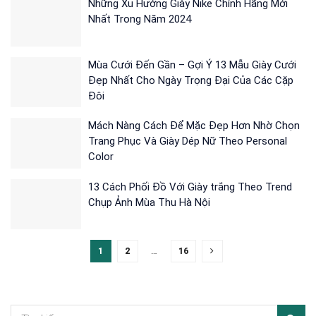
Những Xu Hướng Giày Nike Chính Hãng Mới
Nhất Trong Năm 2024
Mùa Cưới Đến Gần – Gợi Ý 13 Mẫu Giày Cưới
Đẹp Nhất Cho Ngày Trọng Đại Của Các Cặp
Đôi
Mách Nàng Cách Để Mặc Đẹp Hơn Nhờ Chọn
Trang Phục Và Giày Dép Nữ Theo Personal
Color
13 Cách Phối Đồ Với Giày trắng Theo Trend
Chụp Ảnh Mùa Thu Hà Nội
1
2
…
16