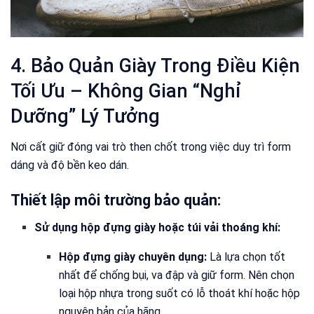
4. Bảo Quản Giày Trong Điều Kiện
Tối Ưu – Không Gian “Nghỉ
Dưỡng” Lý Tưởng
Nơi cất giữ đóng vai trò then chốt trong việc duy trì form
dáng và độ bền keo dán.
Thiết lập môi trường bảo quản:
Sử dụng hộp đựng giày hoặc túi vải thoáng khí:
Hộp đựng giày chuyên dụng:
Là lựa chọn tốt
nhất để chống bụi, va đập và giữ form. Nên chọn
loại hộp nhựa trong suốt có lỗ thoát khí hoặc hộp
nguyên bản của hãng.