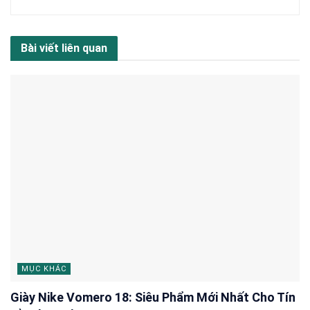
Bài viết liên quan
MỤC KHÁC
Giày Nike Vomero 18: Siêu Phẩm Mới Nhất Cho Tín