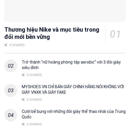
Thương hiệu Nike và mục tiêu trong
đổi mới bền vững
0 SHARES
Trở thành “nữ hoàng phòng tập aerobic” với 3 đôi giày
siêu đỉnh
0 SHARES
MYSHOES.VN CHỈ BÁN GIÀY CHÍNH HÃNG NÓI KHÔNG VỚI
GIÀY VNXK VÀ GIÀY FAKE
0 SHARES
Cười bể bụng với những đôi giày thể thao nhái của Trung
Quốc
0 SHARES