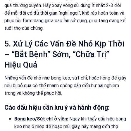
quá thường xuyên. Hãy xoay vòng sử dụng ít nhất 2-3 đôi
để mỗi đôi có đủ thời gian “nghỉ ngơi”, khô ráo hoàn toàn và
phục hồi form dáng giữa các lần sử dụng, giúp tăng đáng kể
tuổi thọ của chúng.
5. Xử Lý Các Vấn Đề Nhỏ Kịp Thời
– “Bắt Bệnh” Sớm, “Chữa Trị”
Hiệu Quả
Những vấn đề nhỏ như bong keo, sứt chỉ, hoặc hỏng đế giày
nếu bị bỏ qua có thể nhanh chóng dẫn đến hư hại nghiêm
trọng và không thể phục hồi.
Các dấu hiệu cần lưu ý và hành động:
Bong keo/Sứt chỉ ở viền:
Ngay khi thấy dấu hiệu bong
keo nhẹ ở mép đế hoặc mũi giày, hãy mang đến thợ