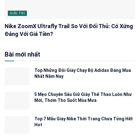
GIẢI TRÍ
Nike ZoomX Ultrafly Trail So Với Đối Thủ: Có Xứng
Đáng Với Giá Tiền?
Bài mới nhất
Top Những Đôi Giày Chạy Bộ Adidas Đáng Mua
Nhất Năm Nay
5 Mẹo Chuyên Sâu Giữ Giày Thể Thao Luôn Như
Mới, Thơm Tho Suốt Mùa Mưa
Top 7 Mẫu Giày Nike Thời Trang Chưa Từng Hết
Hot