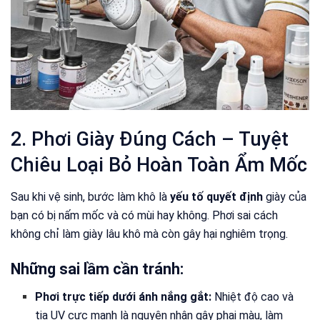
2. Phơi Giày Đúng Cách – Tuyệt
Chiêu Loại Bỏ Hoàn Toàn Ẩm Mốc
Sau khi vệ sinh, bước làm khô là
yếu tố quyết định
giày của
bạn có bị nấm mốc và có mùi hay không. Phơi sai cách
không chỉ làm giày lâu khô mà còn gây hại nghiêm trọng.
Những sai lầm cần tránh:
Phơi trực tiếp dưới ánh nắng gắt:
Nhiệt độ cao và
tia UV cực mạnh là nguyên nhân gây phai màu, làm