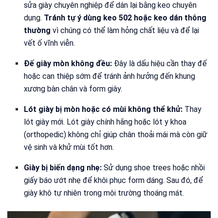
sửa giày chuyên nghiệp để dán lại bằng keo chuyên
dụng.
Tránh tự ý dùng keo 502 hoặc keo dán thông
thường
vì chúng có thể làm hỏng chất liệu và để lại
vết ố vĩnh viễn.
Đế giày mòn không đều:
Đây là dấu hiệu cần thay đế
hoặc can thiệp sớm để tránh ảnh hưởng đến khung
xương bàn chân và form giày.
Lót giày bị mòn hoặc có mùi không thể khử:
Thay
lót giày mới. Lót giày chính hãng hoặc lót y khoa
(orthopedic) không chỉ giúp chân thoải mái mà còn giữ
vệ sinh và khử mùi tốt hơn.
Giày bị biến dạng nhẹ:
Sử dụng shoe trees hoặc nhồi
giấy báo ướt nhẹ để khôi phục form dáng. Sau đó, để
giày khô tự nhiên trong môi trường thoáng mát.