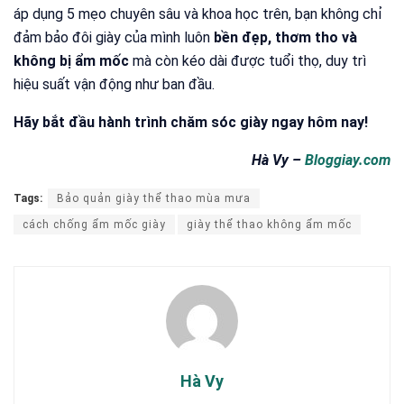
áp dụng 5 mẹo chuyên sâu và khoa học trên, bạn không chỉ
đảm bảo đôi giày của mình luôn
bền đẹp, thơm tho và
không bị ẩm mốc
mà còn kéo dài được tuổi thọ, duy trì
hiệu suất vận động như ban đầu.
Hãy bắt đầu hành trình chăm sóc giày ngay hôm nay!
Hà Vy –
Bloggiay.com
Tags:
Bảo quản giày thể thao mùa mưa
cách chống ẩm mốc giày
giày thể thao không ẩm mốc
Hà Vy