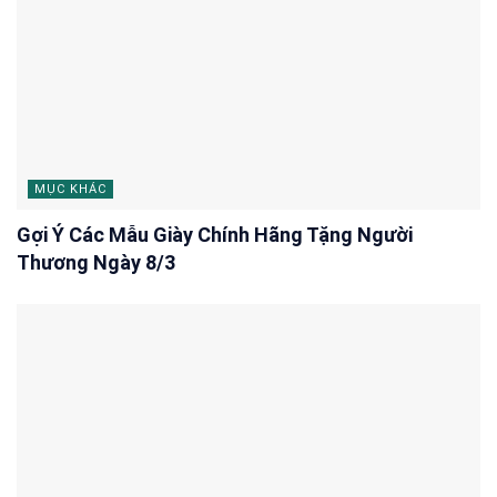
MỤC KHÁC
Gợi Ý Các Mẫu Giày Chính Hãng Tặng Người
Thương Ngày 8/3