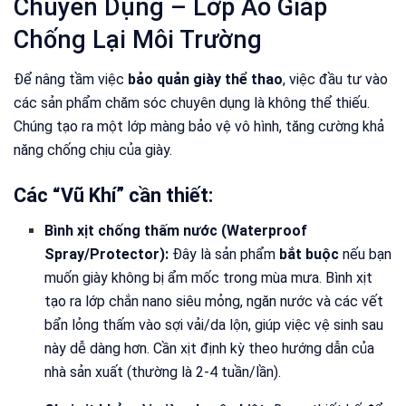
Chuyên Dụng – Lớp Áo Giáp
Chống Lại Môi Trường
Để nâng tầm việc
bảo quản giày thể thao
, việc đầu tư vào
các sản phẩm chăm sóc chuyên dụng là không thể thiếu.
Chúng tạo ra một lớp màng bảo vệ vô hình, tăng cường khả
năng chống chịu của giày.
Các “Vũ Khí” cần thiết:
Bình xịt chống thấm nước (Waterproof
Spray/Protector):
Đây là sản phẩm
bắt buộc
nếu bạn
muốn giày không bị ẩm mốc trong mùa mưa. Bình xịt
tạo ra lớp chắn nano siêu mỏng, ngăn nước và các vết
bẩn lỏng thấm vào sợi vải/da lộn, giúp việc vệ sinh sau
này dễ dàng hơn. Cần xịt định kỳ theo hướng dẫn của
nhà sản xuất (thường là 2-4 tuần/lần).