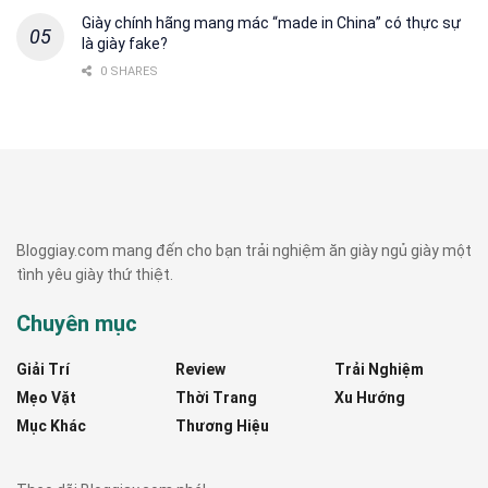
Giày chính hãng mang mác “made in China” có thực sự
là giày fake?
0 SHARES
Bloggiay.com mang đến cho bạn trải nghiệm ăn giày ngủ giày một
tình yêu giày thứ thiệt.
Chuyên mục
Giải Trí
Review
Trải Nghiệm
Mẹo Vặt
Thời Trang
Xu Hướng
Mục Khác
Thương Hiệu