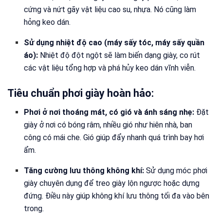
cứng và nứt gãy vật liệu cao su, nhựa. Nó cũng làm
hỏng keo dán.
Sử dụng nhiệt độ cao (máy sấy tóc, máy sấy quần
áo):
Nhiệt độ đột ngột sẽ làm biến dạng giày, co rút
các vật liệu tổng hợp và phá hủy keo dán vĩnh viễn.
Tiêu chuẩn phơi giày hoàn hảo:
Phơi ở nơi thoáng mát, có gió và ánh sáng nhẹ:
Đặt
giày ở nơi có bóng râm, nhiều gió như hiên nhà, ban
công có mái che. Gió giúp đẩy nhanh quá trình bay hơi
ẩm.
Tăng cường lưu thông không khí:
Sử dụng móc phơi
giày chuyên dụng để treo giày lộn ngược hoặc dựng
đứng. Điều này giúp không khí lưu thông tối đa vào bên
trong.