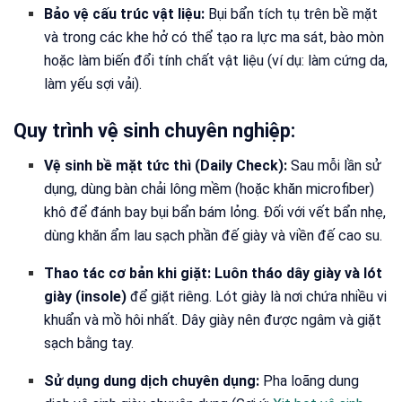
Bảo vệ cấu trúc vật liệu:
Bụi bẩn tích tụ trên bề mặt
và trong các khe hở có thể tạo ra lực ma sát, bào mòn
hoặc làm biến đổi tính chất vật liệu (ví dụ: làm cứng da,
làm yếu sợi vải).
Quy trình vệ sinh chuyên nghiệp:
Vệ sinh bề mặt tức thì (Daily Check):
Sau mỗi lần sử
dụng, dùng bàn chải lông mềm (hoặc khăn microfiber)
khô để đánh bay bụi bẩn bám lỏng. Đối với vết bẩn nhẹ,
dùng khăn ẩm lau sạch phần đế giày và viền đế cao su.
Thao tác cơ bản khi giặt:
Luôn tháo dây giày và lót
giày (insole)
để giặt riêng. Lót giày là nơi chứa nhiều vi
khuẩn và mồ hôi nhất. Dây giày nên được ngâm và giặt
sạch bằng tay.
Sử dụng dung dịch chuyên dụng:
Pha loãng dung