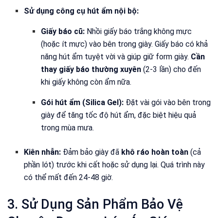
Sử dụng công cụ hút ẩm nội bộ:
Giấy báo cũ:
Nhồi giấy báo trắng không mực
(hoặc ít mực) vào bên trong giày. Giấy báo có khả
năng hút ẩm tuyệt vời và giúp giữ form giày.
Cần
thay giấy báo thường xuyên
(2-3 lần) cho đến
khi giấy không còn ẩm nữa.
Gói hút ẩm (Silica Gel):
Đặt vài gói vào bên trong
giày để tăng tốc độ hút ẩm, đặc biệt hiệu quả
trong mùa mưa.
Kiên nhẫn:
Đảm bảo giày đã
khô ráo hoàn toàn
(cả
phần lót) trước khi cất hoặc sử dụng lại. Quá trình này
có thể mất đến 24-48 giờ.
3. Sử Dụng Sản Phẩm Bảo Vệ