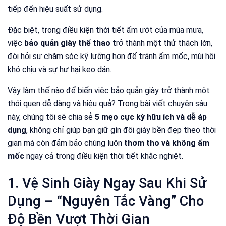
tiếp đến hiệu suất sử dụng.
Đặc biệt, trong điều kiện thời tiết ẩm ướt của mùa mưa,
việc
bảo quản giày thể thao
trở thành một thử thách lớn,
đòi hỏi sự chăm sóc kỹ lưỡng hơn để tránh ẩm mốc, mùi hôi
khó chịu và sự hư hại keo dán.
Vậy làm thế nào để biến việc bảo quản giày trở thành một
thói quen dễ dàng và hiệu quả? Trong bài viết chuyên sâu
này, chúng tôi sẽ chia sẻ
5 mẹo cực kỳ hữu ích và dễ áp
dụng
, không chỉ giúp bạn giữ gìn đôi giày bền đẹp theo thời
gian mà còn đảm bảo chúng luôn
thơm tho và không ẩm
mốc
ngay cả trong điều kiện thời tiết khắc nghiệt.
1. Vệ Sinh Giày Ngay Sau Khi Sử
Dụng – “Nguyên Tắc Vàng” Cho
Độ Bền Vượt Thời Gian