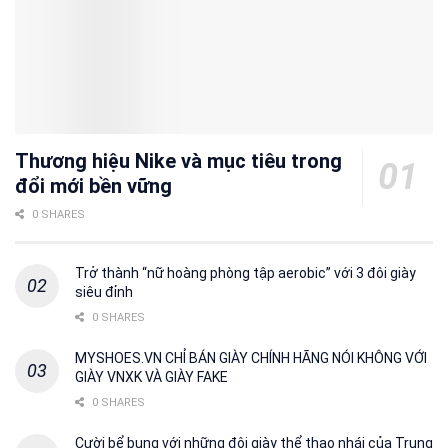
Thương hiệu Nike và mục tiêu trong
đổi mới bền vững
0 SHARES
Trở thành “nữ hoàng phòng tập aerobic” với 3 đôi giày
siêu đỉnh
0 SHARES
MYSHOES.VN CHỈ BÁN GIÀY CHÍNH HÃNG NÓI KHÔNG VỚI
GIÀY VNXK VÀ GIÀY FAKE
0 SHARES
Cười bể bụng với những đôi giày thể thao nhái của Trung