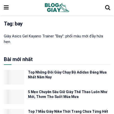
Tag:
bay
Giày Asics Gel Kayano Trainer “Bay”: phối màu mới đầy hứa
hẹn.
Bài mới nhất
Top Những Đôi Giày Chạy Bộ Adidas Đáng Mua
Nhất Năm Nay
5 Mẹo Chuyên Sâu Giữ Giày Thể Thao Luôn Như
Mới, Thơm Tho Suốt Mùa Mưa
Top 7 Mẫu Giày Nike Thời Trang Chưa Từng Hết