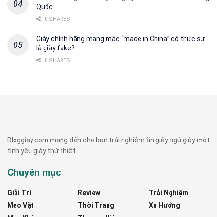
Quốc
0 SHARES
Giày chính hãng mang mác “made in China” có thực sự
là giày fake?
0 SHARES
Bloggiay.com mang đến cho bạn trải nghiệm ăn giày ngủ giày một
tình yêu giày thứ thiệt.
Chuyên mục
Giải Trí
Review
Trải Nghiệm
Mẹo Vặt
Thời Trang
Xu Hướng