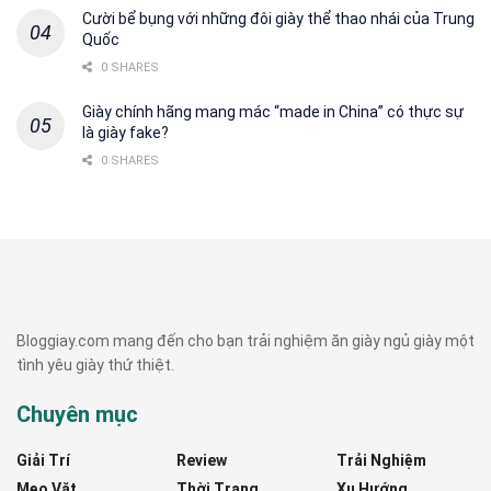
Cười bể bụng với những đôi giày thể thao nhái của Trung
Quốc
0 SHARES
Giày chính hãng mang mác “made in China” có thực sự
là giày fake?
0 SHARES
Bloggiay.com mang đến cho bạn trải nghiệm ăn giày ngủ giày một
tình yêu giày thứ thiệt.
Chuyên mục
Giải Trí
Review
Trải Nghiệm
Mẹo Vặt
Thời Trang
Xu Hướng