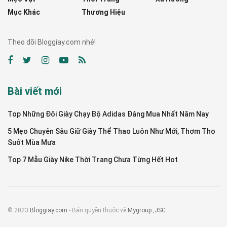
Mục Khác
Thương Hiệu
Theo dõi Bloggiay.com nhé!
Bài viết mới
Top Những Đôi Giày Chạy Bộ Adidas Đáng Mua Nhất Năm Nay
5 Mẹo Chuyên Sâu Giữ Giày Thể Thao Luôn Như Mới, Thơm Tho
Suốt Mùa Mưa
Top 7 Mẫu Giày Nike Thời Trang Chưa Từng Hết Hot
© 2023
Bloggiay.com
- Bản quyền thuộc về
Mygroup.,JSC
.