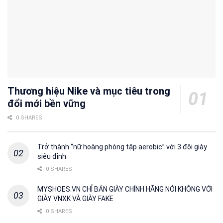
Thương hiệu Nike và mục tiêu trong
đổi mới bền vững
0 SHARES
Trở thành “nữ hoàng phòng tập aerobic” với 3 đôi giày
siêu đỉnh
0 SHARES
MYSHOES.VN CHỈ BÁN GIÀY CHÍNH HÃNG NÓI KHÔNG VỚI
GIÀY VNXK VÀ GIÀY FAKE
0 SHARES