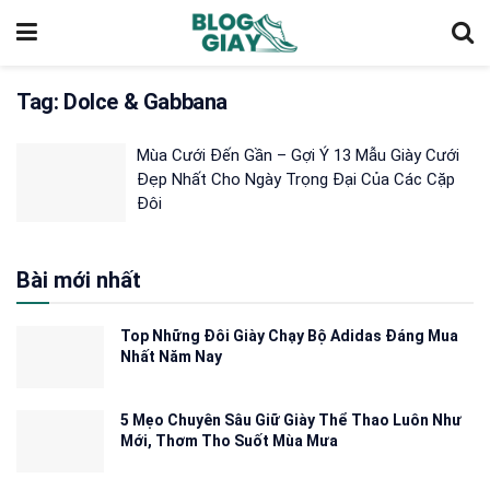
Tag:
Dolce & Gabbana
Mùa Cưới Đến Gần – Gợi Ý 13 Mẫu Giày Cưới
Đẹp Nhất Cho Ngày Trọng Đại Của Các Cặp
Đôi
Bài mới nhất
Top Những Đôi Giày Chạy Bộ Adidas Đáng Mua
Nhất Năm Nay
5 Mẹo Chuyên Sâu Giữ Giày Thể Thao Luôn Như
Mới, Thơm Tho Suốt Mùa Mưa