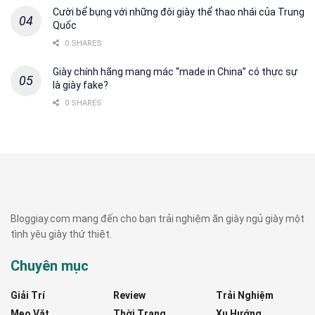
Cười bể bụng với những đôi giày thể thao nhái của Trung
Quốc
0 SHARES
Giày chính hãng mang mác “made in China” có thực sự
là giày fake?
0 SHARES
Bloggiay.com mang đến cho bạn trải nghiệm ăn giày ngủ giày một
tình yêu giày thứ thiệt.
Chuyên mục
Giải Trí
Review
Trải Nghiệm
Mẹo Vặt
Thời Trang
Xu Hướng