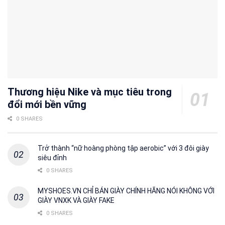
Thương hiệu Nike và mục tiêu trong
đổi mới bền vững
0 SHARES
Trở thành “nữ hoàng phòng tập aerobic” với 3 đôi giày
siêu đỉnh
0 SHARES
MYSHOES.VN CHỈ BÁN GIÀY CHÍNH HÃNG NÓI KHÔNG VỚI
GIÀY VNXK VÀ GIÀY FAKE
0 SHARES