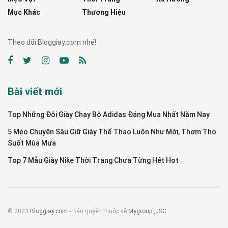
Mục Khác
Thương Hiệu
Theo dõi Bloggiay.com nhé!
Bài viết mới
Top Những Đôi Giày Chạy Bộ Adidas Đáng Mua Nhất Năm Nay
5 Mẹo Chuyên Sâu Giữ Giày Thể Thao Luôn Như Mới, Thơm Tho
Suốt Mùa Mưa
Top 7 Mẫu Giày Nike Thời Trang Chưa Từng Hết Hot
© 2023
Bloggiay.com
- Bản quyền thuộc về
Mygroup.,JSC
.