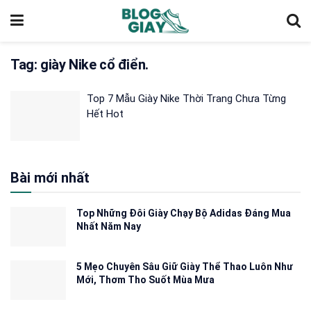
Tag:
giày Nike cổ điển.
Top 7 Mẫu Giày Nike Thời Trang Chưa Từng
Hết Hot
Bài mới nhất
Top Những Đôi Giày Chạy Bộ Adidas Đáng Mua
Nhất Năm Nay
5 Mẹo Chuyên Sâu Giữ Giày Thể Thao Luôn Như
Mới, Thơm Tho Suốt Mùa Mưa