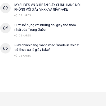
MYSHOES.VN CHỈ BÁN GIÀY CHÍNH HÃNG NÓI
KHÔNG VỚI GIÀY VNXK VÀ GIÀY FAKE
0 SHARES
Cười bể bụng với những đôi giày thể thao
nhái của Trung Quốc
0 SHARES
Giày chính hãng mang mác “made in China”
có thực sự là giày fake?
0 SHARES