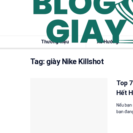
Thương hiệu
Xu Hướng
Tag:
giày Nike Killshot
Top 7
Hết H
Nếu bạn n
bạn đang 