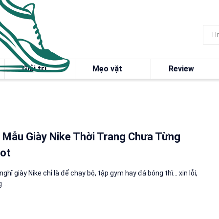
Giải trí
Mẹo vặt
Review
 Mẫu Giày Nike Thời Trang Chưa Từng
ot
ghĩ giày Nike chỉ là để chạy bộ, tập gym hay đá bóng thì... xin lỗi,
...