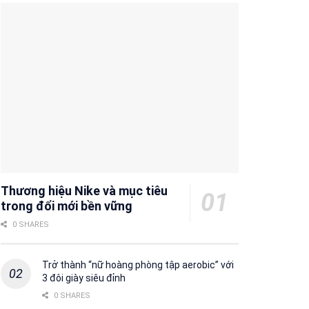
Thương hiệu Nike và mục tiêu
trong đổi mới bền vững
0 SHARES
Trở thành “nữ hoàng phòng tập aerobic” với
3 đôi giày siêu đỉnh
0 SHARES