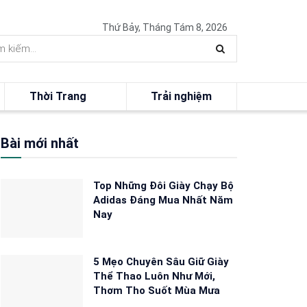
Thứ Bảy, Tháng Tám 8, 2026
Thời Trang
Trải nghiệm
Bài mới nhất
Top Những Đôi Giày Chạy Bộ
Adidas Đáng Mua Nhất Năm
Nay
5 Mẹo Chuyên Sâu Giữ Giày
Thể Thao Luôn Như Mới,
Thơm Tho Suốt Mùa Mưa