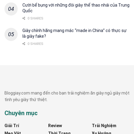
Cười bể bụng với những đôi giày thể thao nhái của Trung
Quốc
0 SHARES
Giày chính hãng mang mác “made in China” có thực sự
là giày fake?
0 SHARES
Bloggiay.com mang đến cho bạn trải nghiệm ăn giày ngủ giày một
tình yêu giày thứ thiệt.
Chuyên mục
Giải Trí
Review
Trải Nghiệm
Mẹo Vặt
Thời Trang
Xu Hướng