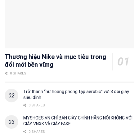
Thương hiệu Nike và mục tiêu trong
đổi mới bền vững
0 SHARES
Trở thành “nữ hoàng phòng tập aerobic” với 3 đôi giày
siêu đỉnh
0 SHARES
MYSHOES.VN CHỈ BÁN GIÀY CHÍNH HÃNG NÓI KHÔNG VỚI
GIÀY VNXK VÀ GIÀY FAKE
0 SHARES