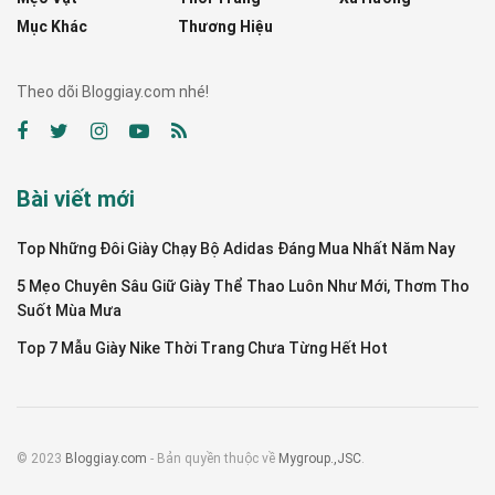
Mục Khác
Thương Hiệu
Theo dõi Bloggiay.com nhé!
Bài viết mới
Top Những Đôi Giày Chạy Bộ Adidas Đáng Mua Nhất Năm Nay
5 Mẹo Chuyên Sâu Giữ Giày Thể Thao Luôn Như Mới, Thơm Tho
Suốt Mùa Mưa
Top 7 Mẫu Giày Nike Thời Trang Chưa Từng Hết Hot
© 2023
Bloggiay.com
- Bản quyền thuộc về
Mygroup.,JSC
.