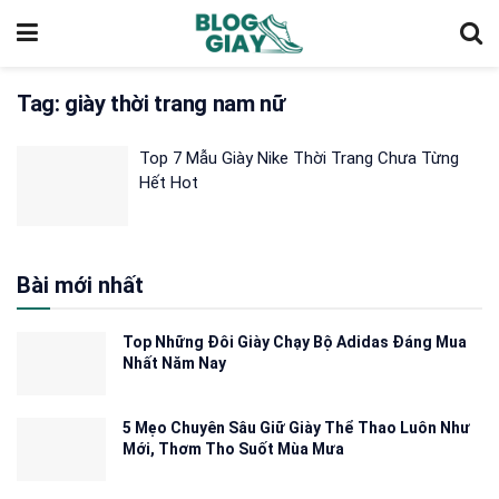
Tag:
giày thời trang nam nữ
Top 7 Mẫu Giày Nike Thời Trang Chưa Từng
Hết Hot
Bài mới nhất
Top Những Đôi Giày Chạy Bộ Adidas Đáng Mua
Nhất Năm Nay
5 Mẹo Chuyên Sâu Giữ Giày Thể Thao Luôn Như
Mới, Thơm Tho Suốt Mùa Mưa