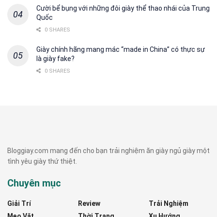
Cười bể bụng với những đôi giày thể thao nhái của Trung
Quốc
0 SHARES
Giày chính hãng mang mác “made in China” có thực sự
là giày fake?
0 SHARES
Bloggiay.com mang đến cho bạn trải nghiệm ăn giày ngủ giày một
tình yêu giày thứ thiệt.
Chuyên mục
Giải Trí
Review
Trải Nghiệm
Mẹo Vặt
Thời Trang
Xu Hướng