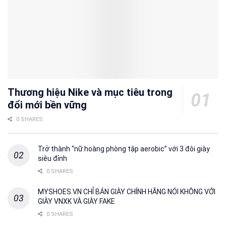
Thương hiệu Nike và mục tiêu trong
đổi mới bền vững
0 SHARES
Trở thành “nữ hoàng phòng tập aerobic” với 3 đôi giày
siêu đỉnh
0 SHARES
MYSHOES.VN CHỈ BÁN GIÀY CHÍNH HÃNG NÓI KHÔNG VỚI
GIÀY VNXK VÀ GIÀY FAKE
0 SHARES