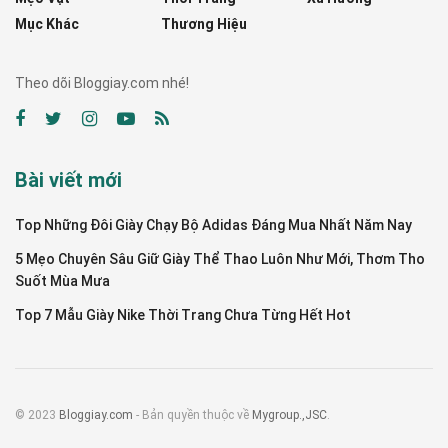
Mục Khác
Thương Hiệu
Theo dõi Bloggiay.com nhé!
Bài viết mới
Top Những Đôi Giày Chạy Bộ Adidas Đáng Mua Nhất Năm Nay
5 Mẹo Chuyên Sâu Giữ Giày Thể Thao Luôn Như Mới, Thơm Tho
Suốt Mùa Mưa
Top 7 Mẫu Giày Nike Thời Trang Chưa Từng Hết Hot
© 2023
Bloggiay.com
- Bản quyền thuộc về
Mygroup.,JSC
.