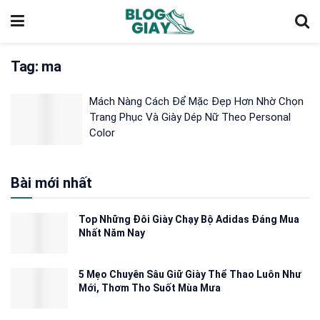
Tag:
ma
Mách Nàng Cách Để Mặc Đẹp Hơn Nhờ Chọn
Trang Phục Và Giày Dép Nữ Theo Personal
Color
Bài mới nhất
Top Những Đôi Giày Chạy Bộ Adidas Đáng Mua
Nhất Năm Nay
5 Mẹo Chuyên Sâu Giữ Giày Thể Thao Luôn Như
Mới, Thơm Tho Suốt Mùa Mưa