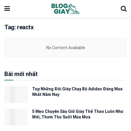
Tag:
reactx
No Content Available
Bài mới nhất
Top Những Đôi Giày Chạy Bộ Adidas Đáng Mua
Nhất Năm Nay
5 Mẹo Chuyên Sâu Giữ Giày Thể Thao Luôn Như
Mới, Thơm Tho Suốt Mùa Mưa