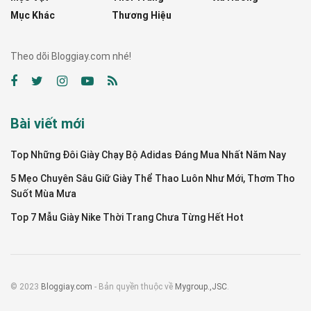
Mục Khác
Thương Hiệu
Theo dõi Bloggiay.com nhé!
Bài viết mới
Top Những Đôi Giày Chạy Bộ Adidas Đáng Mua Nhất Năm Nay
5 Mẹo Chuyên Sâu Giữ Giày Thể Thao Luôn Như Mới, Thơm Tho
Suốt Mùa Mưa
Top 7 Mẫu Giày Nike Thời Trang Chưa Từng Hết Hot
© 2023
Bloggiay.com
- Bản quyền thuộc về
Mygroup.,JSC
.