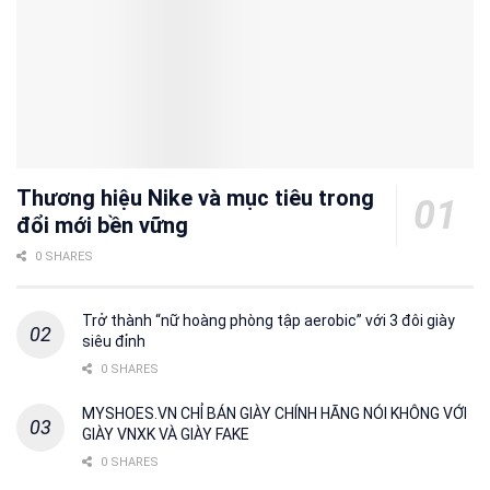
Thương hiệu Nike và mục tiêu trong
đổi mới bền vững
0 SHARES
Trở thành “nữ hoàng phòng tập aerobic” với 3 đôi giày
siêu đỉnh
0 SHARES
MYSHOES.VN CHỈ BÁN GIÀY CHÍNH HÃNG NÓI KHÔNG VỚI
GIÀY VNXK VÀ GIÀY FAKE
0 SHARES