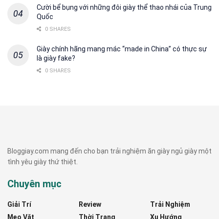
Cười bể bụng với những đôi giày thể thao nhái của Trung
Quốc
0 SHARES
Giày chính hãng mang mác “made in China” có thực sự
là giày fake?
0 SHARES
Bloggiay.com mang đến cho bạn trải nghiệm ăn giày ngủ giày một
tình yêu giày thứ thiệt.
Chuyên mục
Giải Trí
Review
Trải Nghiệm
Mẹo Vặt
Thời Trang
Xu Hướng