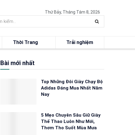
Thứ Bảy, Tháng Tám 8, 2026
Thời Trang
Trải nghiệm
Bài mới nhất
Top Những Đôi Giày Chạy Bộ
Adidas Đáng Mua Nhất Năm
Nay
5 Mẹo Chuyên Sâu Giữ Giày
Thể Thao Luôn Như Mới,
Thơm Tho Suốt Mùa Mưa