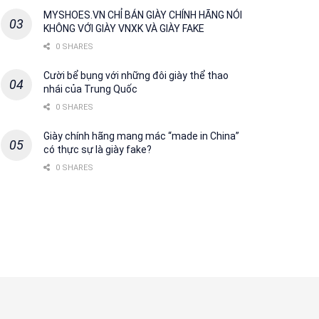
MYSHOES.VN CHỈ BÁN GIÀY CHÍNH HÃNG NÓI
KHÔNG VỚI GIÀY VNXK VÀ GIÀY FAKE
0 SHARES
Cười bể bụng với những đôi giày thể thao
nhái của Trung Quốc
0 SHARES
Giày chính hãng mang mác “made in China”
có thực sự là giày fake?
0 SHARES