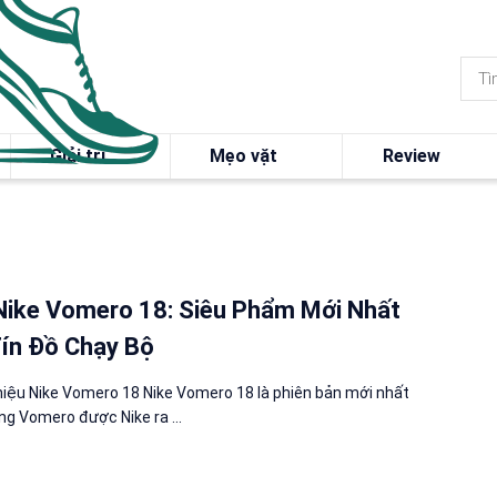
Giải trí
Mẹo vặt
Review
Nike Vomero 18: Siêu Phẩm Mới Nhất
ín Đồ Chạy Bộ
Thiệu Nike Vomero 18 Nike Vomero 18 là phiên bản mới nhất
ng Vomero được Nike ra ...