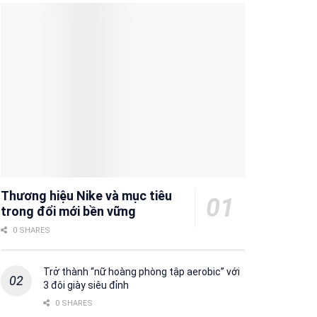
Thương hiệu Nike và mục tiêu
trong đổi mới bền vững
0 SHARES
Trở thành “nữ hoàng phòng tập aerobic” với
3 đôi giày siêu đỉnh
0 SHARES