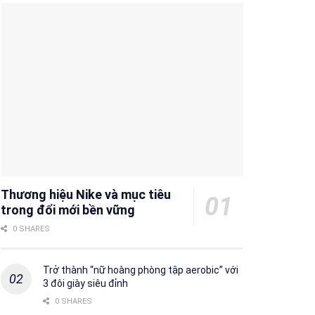
Thương hiệu Nike và mục tiêu
trong đổi mới bền vững
0 SHARES
Trở thành “nữ hoàng phòng tập aerobic” với
3 đôi giày siêu đỉnh
0 SHARES