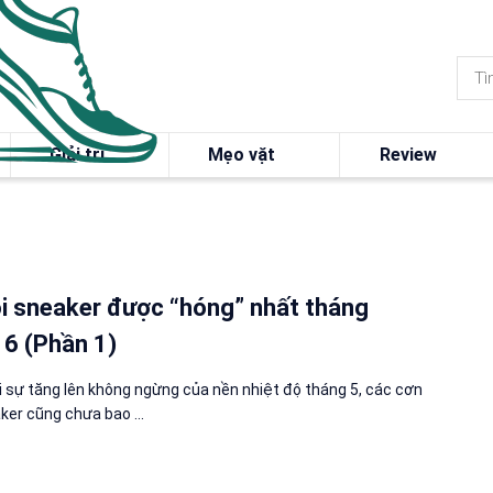
Giải trí
Mẹo vặt
Review
i sneaker được “hóng” nhất tháng
6 (Phần 1)
 sự tăng lên không ngừng của nền nhiệt độ tháng 5, các cơn
ker cũng chưa bao ...