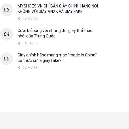
MYSHOES.VN CHỈ BÁN GIÀY CHÍNH HÃNG NÓI
KHÔNG VỚI GIÀY VNXK VÀ GIÀY FAKE
0 SHARES
Cười bể bụng với những đôi giày thể thao
nhái của Trung Quốc
0 SHARES
Giày chính hãng mang mác “made in China”
có thực sự là giày fake?
0 SHARES