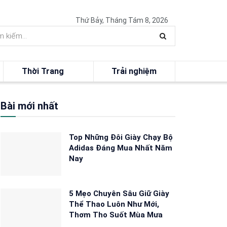
Thứ Bảy, Tháng Tám 8, 2026
Thời Trang
Trải nghiệm
Bài mới nhất
Top Những Đôi Giày Chạy Bộ
Adidas Đáng Mua Nhất Năm
Nay
5 Mẹo Chuyên Sâu Giữ Giày
Thể Thao Luôn Như Mới,
Thơm Tho Suốt Mùa Mưa