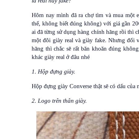
là real hay fake?
Hôm nay mình đã ra chợ tìm và mua một e
thế, không biết đúng không) với giá gần 2
ai đã từng sử dụng hàng chính hãng rồi thì 
một đôi giày real và giày fake. Nhưng đối
hãng thì chắc sẽ rất băn khoăn đúng khôn
khác giày real ở đâu nhé
1. Hộp đựng giày.
Hộp đựng giày Converse thật sẽ có dấu của 
2. Logo trên thân giày.