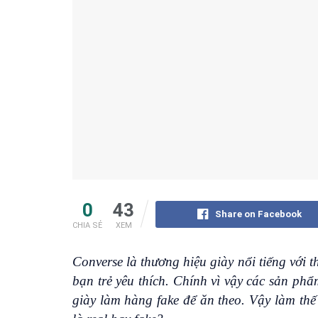
0
43
Share on Facebook
CHIA SẺ
XEM
Converse là thương hiệu giày nổi tiếng với t
bạn trẻ yêu thích. Chính vì vậy các sản ph
giày làm hàng fake để ăn theo. Vậy làm th