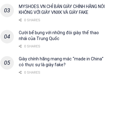
MYSHOES.VN CHỈ BÁN GIÀY CHÍNH HÃNG NÓI
KHÔNG VỚI GIÀY VNXK VÀ GIÀY FAKE
0 SHARES
Cười bể bụng với những đôi giày thể thao
nhái của Trung Quốc
0 SHARES
Giày chính hãng mang mác “made in China”
có thực sự là giày fake?
0 SHARES