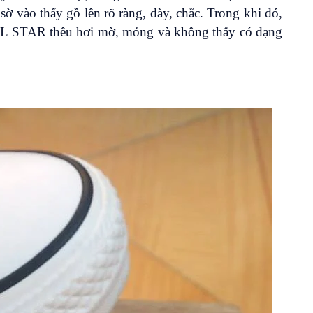
 sờ vào thấy gồ lên rõ ràng, dày, chắc. Trong khi đó,
LL STAR thêu hơi mờ, mỏng và không thấy có dạng