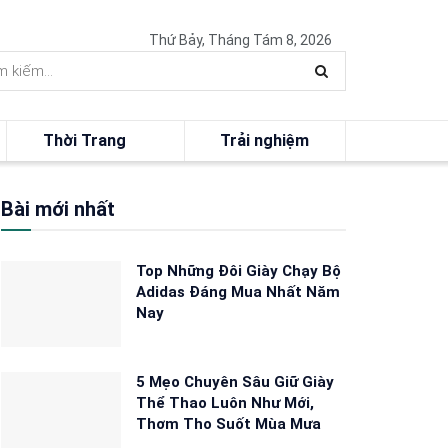
Thứ Bảy, Tháng Tám 8, 2026
Thời Trang
Trải nghiệm
Bài mới nhất
Top Những Đôi Giày Chạy Bộ
Adidas Đáng Mua Nhất Năm
Nay
5 Mẹo Chuyên Sâu Giữ Giày
Thể Thao Luôn Như Mới,
Thơm Tho Suốt Mùa Mưa