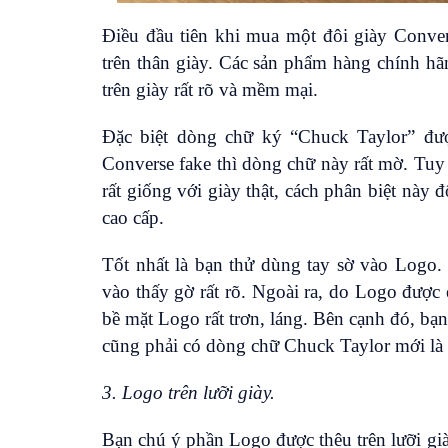
Điều đầu tiên khi mua một đôi giày Conve
trên thân giày. Các sản phẩm hàng chính hãn
trên giày rất rõ và mềm mại.
Đặc biệt dòng chữ ký “Chuck Taylor” được
Converse fake thì dòng chữ này rất mờ. Tuy
rất giống với giày thật, cách phân biệt này
cao cấp.
Tốt nhất là bạn thử dùng tay sờ vào Logo. 
vào thấy gờ rất rõ. Ngoài ra, do Logo được
bề mặt Logo rất trơn, láng. Bên cạnh đó, bạ
cũng phải có dòng chữ Chuck Taylor mới là 
3. Logo trên lưỡi giày.
Bạn chú ý phần Logo được thêu trên lưỡi g