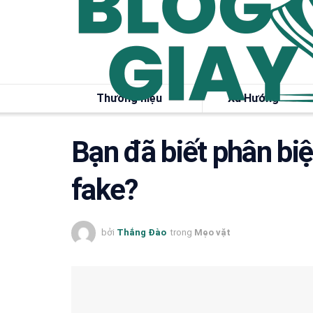
Thương hiệu
Xu Hướng
Bạn đã biết phân biệ
fake?
bởi
Thắng Đào
trong
Mẹo vặt