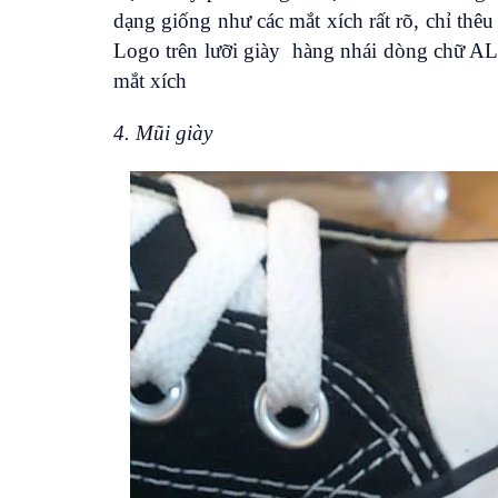
dạng giống như các mắt xích rất rõ, chỉ thêu
Logo trên lưỡi giày hàng nhái dòng chữ A
mắt xích
4. Mũi giày