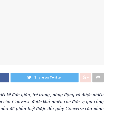
Share on Twitter
hiết kế đơn giản, trẻ trung, năng động và được nhiều
ẩm của Converse được khá nhiều các đơn vị gia công
ế nào để phân biệt được đôi giày Converse của mình