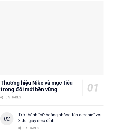
Thương hiệu Nike và mục tiêu
trong đổi mới bền vững
0 SHARES
Trở thành “nữ hoàng phòng tập aerobic” với
3 đôi giày siêu đỉnh
0 SHARES