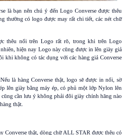
rse là bạn nên chú ý đến Logo Converse được thêu
g thường có logo được may rất chi tiết, các nét chữ
 thêu nổi trên Logo rất rõ, trong khi trên Logo
 nhiên, hiện nay Logo này cũng được in lên giày giả
 đôi khi không có tác dụng với các hàng giả Converse
Nếu là hàng Converse thật, logo sẽ được in nổi, sờ
 ép lên giày bằng máy ép, có phủ một lớp Nylon lên
n cũng cần lưu ý không phải đôi giày chính hãng nào
hàng thật.
iày Converse thật, dòng chữ ALL STAR được thêu có