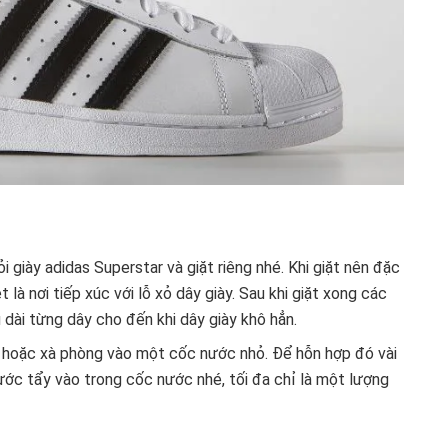
ỏi giày adidas Superstar và giặt riêng nhé. Khi giặt nên đặc
t là nơi tiếp xúc với lỗ xỏ dây giày. Sau khi giặt xong các
dài từng dây cho đến khi dây giày khô hẳn.
y hoặc xà phòng vào một cốc nước nhỏ. Để hỗn hợp đó vài
ước tẩy vào trong cốc nước nhé, tối đa chỉ là một lượng