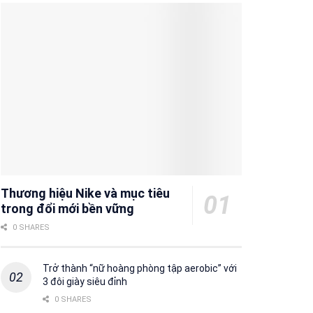
Thương hiệu Nike và mục tiêu
trong đổi mới bền vững
0 SHARES
Trở thành “nữ hoàng phòng tập aerobic” với
3 đôi giày siêu đỉnh
0 SHARES