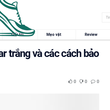
Giải trí
Mẹo vặt
Review
ar trắng và các cách bảo
0
0
0