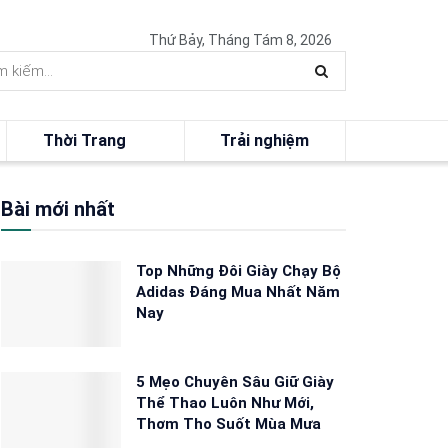
Thứ Bảy, Tháng Tám 8, 2026
Thời Trang
Trải nghiệm
Bài mới nhất
Top Những Đôi Giày Chạy Bộ
Adidas Đáng Mua Nhất Năm
Nay
5 Mẹo Chuyên Sâu Giữ Giày
Thể Thao Luôn Như Mới,
Thơm Tho Suốt Mùa Mưa