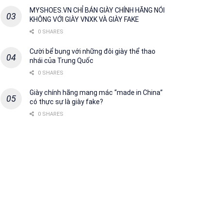
MYSHOES.VN CHỈ BÁN GIÀY CHÍNH HÃNG NÓI
KHÔNG VỚI GIÀY VNXK VÀ GIÀY FAKE
0 SHARES
Cười bể bụng với những đôi giày thể thao
nhái của Trung Quốc
0 SHARES
Giày chính hãng mang mác “made in China”
có thực sự là giày fake?
0 SHARES