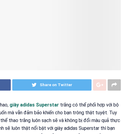
Share on Twitter
thao,
giày adidas Superstar
trắng có thể phối hợp với bộ
uốn mà vẫn đảm bảo khiến cho bạn trông thật tuyệt. Tuy
 thể thao trắng luôn sạch sẽ và không bị đổi màu quả thực
 sẽ luôn thật nổi bật với giày adidas Superstar thì bạn