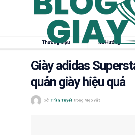
Thương hiệu
Xu Hướng
Giày adidas Superst
quản giày hiệu quả
bởi
Trần Tuyết
trong
Mẹo vặt