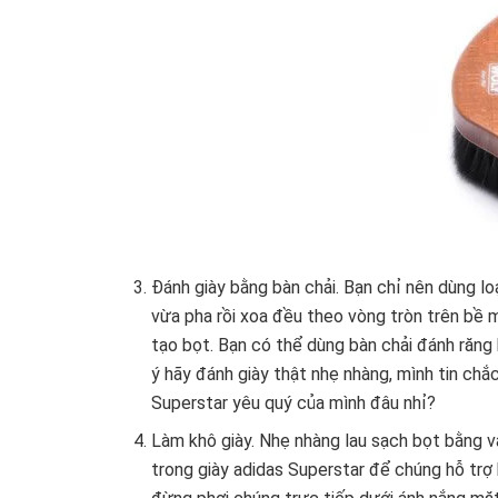
Đánh giày bằng bàn chải. Bạn chỉ nên dùng lo
vừa pha rồi xoa đều theo vòng tròn trên bề 
tạo bọt. Bạn có thể dùng bàn chải đánh răng
ý hãy đánh giày thật nhẹ nhàng, mình tin ch
Superstar yêu quý của mình đâu nhỉ?
Làm khô giày. Nhẹ nhàng lau sạch bọt bằng v
trong giày adidas Superstar để chúng hỗ trợ