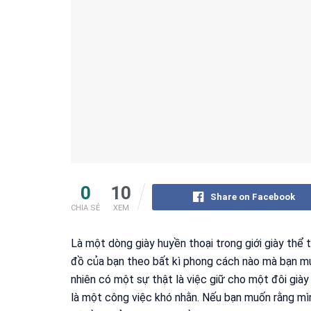
0
10
Share on Facebook
CHIA SẺ
XEM
Là một dòng giày huyền thoại trong giới giày thể 
đồ của bạn theo bất kì phong cách nào mà bạn m
nhiên có một sự thật là việc giữ cho một đôi giày
là một công việc khó nhằn. Nếu bạn muốn rằng mình