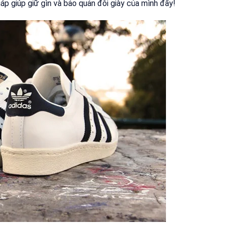
áp giúp giữ gìn và bảo quản đôi giày của mình đấy!