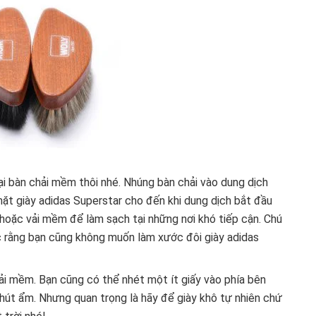
ại bàn chải mềm thôi nhé. Nhúng bàn chải vào dung dịch
mặt giày adidas Superstar cho đến khi dung dịch bắt đầu
 hoặc vải mềm để làm sạch tại những nơi khó tiếp cận. Chú
ắc rằng bạn cũng không muốn làm xước đôi giày adidas
ải mềm. Bạn cũng có thể nhét một ít giấy vào phía bên
 hút ẩm. Nhưng quan trọng là hãy để giày khô tự nhiên chứ