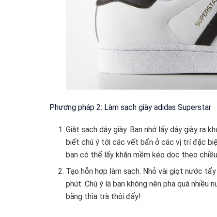
Phương pháp 2: Làm sạch giày adidas Superstar
Giặt sạch dây giày. Bạn nhớ lấy dây giày ra kh
biết chú ý tới các vết bẩn ở các vị trí đặc biệ
bạn có thể lấy khăn mềm kéo dọc theo chiều 
Tạo hỗn hợp làm sạch. Nhỏ vài giọt nước tẩ
phút. Chú ý là bạn không nên pha quá nhiều n
bằng thìa trà thôi đấy!