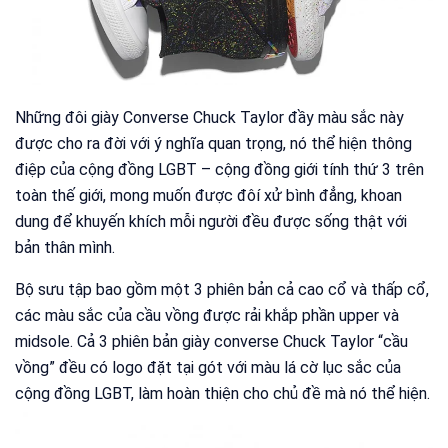
Những đôi giày Converse Chuck Taylor đầy màu sắc này
được cho ra đời với ý nghĩa quan trọng, nó thể hiện thông
điệp của cộng đồng LGBT – cộng đồng giới tính thứ 3 trên
toàn thế giới, mong muốn được đôí xử bình đẳng, khoan
dung để khuyến khích mỗi người đều được sống thật với
bản thân mình.
Bộ sưu tập bao gồm một 3 phiên bản cả cao cổ và thấp cổ,
các màu sắc của cầu vồng được rải khắp phần upper và
midsole. Cả 3 phiên bản giày converse Chuck Taylor “cầu
vồng” đều có logo đặt tại gót với màu lá cờ lục sắc của
cộng đồng LGBT, làm hoàn thiện cho chủ đề mà nó thể hiện.