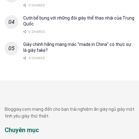
0 SHARES
Cười bể bụng với những đôi giày thể thao nhái của Trung
Quốc
0 SHARES
Giày chính hãng mang mác “made in China” có thực sự
là giày fake?
0 SHARES
Bloggiay.com mang đến cho bạn trải nghiệm ăn giày ngủ giày một
tình yêu giày thứ thiệt.
Chuyên mục