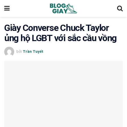
Giày Converse Chuck Taylor
ủng hộ LGBT với sắc cầu vồng
bởi
Trần Tuyết