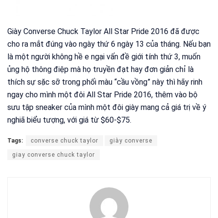
Giày Converse Chuck Taylor All Star Pride 2016 đã được
cho ra mắt đúng vào ngày thứ 6 ngày 13 của tháng. Nếu bạn
là một người không hề e ngại vấn đề giới tính thứ 3, muốn
ủng hộ thông điệp mà họ truyền đạt hay đơn giản chỉ là
thích sự sặc sỡ trong phối màu “cầu vồng” này thì hãy rinh
ngay cho mình một đôi All Star Pride 2016, thêm vào bộ
sưu tập sneaker của mình một đôi giày mang cả giá trị về ý
nghiã biểu tượng, với giá từ $60-$75.
Tags:
converse chuck taylor
giày converse
giay converse chuck taylor