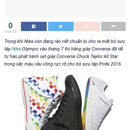
0
CHIA SẺ
Trong khi Nike còn đang ráo riết chuẩn bị cho ra mắt bộ sưu
tập
Nike
Olympic vào tháng 7 thì hãng giày Converse đã rất
tự hào phát hành set giày Converse Chuck Taylor All Star
trong sắc màu cầu vồng rực rỡ cho bộ sưu tập Pride 2016.