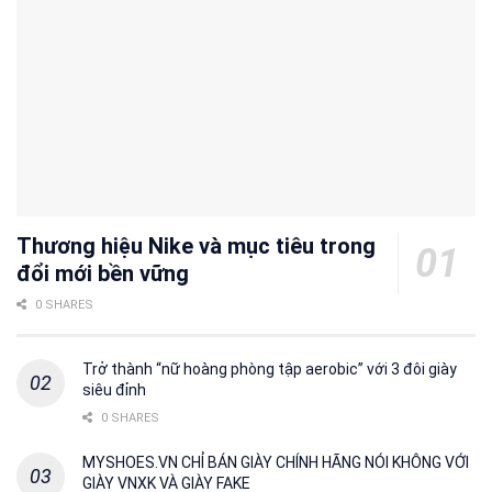
Thương hiệu Nike và mục tiêu trong
đổi mới bền vững
0 SHARES
Trở thành “nữ hoàng phòng tập aerobic” với 3 đôi giày
siêu đỉnh
0 SHARES
MYSHOES.VN CHỈ BÁN GIÀY CHÍNH HÃNG NÓI KHÔNG VỚI
GIÀY VNXK VÀ GIÀY FAKE