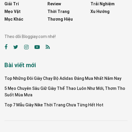
Giải Trí
Review
Trải Nghiệm
Mẹo Vặt
Thời Trang
Xu Hướng
Mục Khác
Thương Hiệu
Theo dõi Bloggiay.com nhé!
Bài viết mới
Top Những Đôi Giày Chạy Bộ Adidas Đáng Mua Nhất Năm Nay
5 Mẹo Chuyên Sâu Giữ Giày Thể Thao Luôn Như Mới, Thơm Tho
Suốt Mùa Mưa
Top 7 Mẫu Giày Nike Thời Trang Chưa Từng Hết Hot