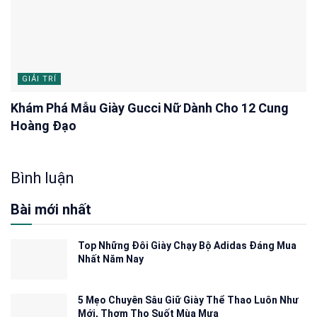
GIẢI TRÍ
Khám Phá Mẫu Giày Gucci Nữ Dành Cho 12 Cung
Hoàng Đạo
Bình luận
Bài mới nhất
Top Những Đôi Giày Chạy Bộ Adidas Đáng Mua
Nhất Năm Nay
5 Mẹo Chuyên Sâu Giữ Giày Thể Thao Luôn Như
Mới, Thơm Tho Suốt Mùa Mưa