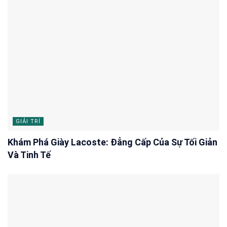
GIẢI TRÍ
Khám Phá Giày Lacoste: Đẳng Cấp Của Sự Tối Giản
Và Tinh Tế