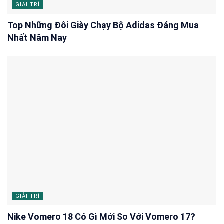
GIẢI TRÍ
Top Những Đôi Giày Chạy Bộ Adidas Đáng Mua
Nhất Năm Nay
GIẢI TRÍ
Nike Vomero 18 Có Gì Mới So Với Vomero 17?