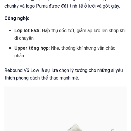
chunky và logo Puma được đặt tinh tế ở lưỡi và gót giày.
Công nghệ:
Lớp lót EVA:
Hấp thụ sốc tốt, giảm áp lực lên khớp khi
di chuyển.
Upper tổng hợp:
Nhẹ, thoáng khí nhưng vẫn chắc
chắn.
Rebound V6 Low là sự lựa chọn lý tưởng cho những ai yêu
thích phong cách thể thao mạnh mẽ.