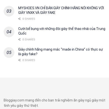
MYSHOES.VN CHỈ BÁN GIÀY CHÍNH HÃNG NÓI KHÔNG VỚI
GIÀY VNXK VÀ GIÀY FAKE
0 SHARES
Cười bể bụng với những đôi giày thể thao nhái của Trung
Quốc
0 SHARES
Giày chính hãng mang mác “made in China” có thực sự
là giày fake?
0 SHARES
Bloggiay.com mang đến cho bạn trải nghiệm ăn giày ngủ giày một
tình yêu giày thứ thiệt.