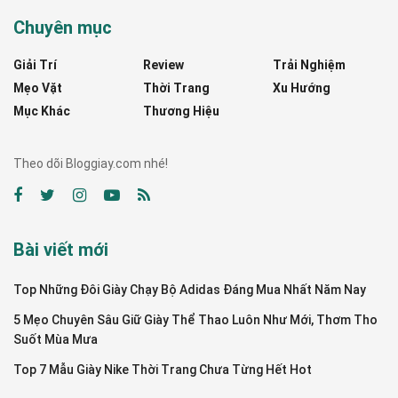
Chuyên mục
Giải Trí
Review
Trải Nghiệm
Mẹo Vặt
Thời Trang
Xu Hướng
Mục Khác
Thương Hiệu
Theo dõi Bloggiay.com nhé!
Bài viết mới
Top Những Đôi Giày Chạy Bộ Adidas Đáng Mua Nhất Năm Nay
5 Mẹo Chuyên Sâu Giữ Giày Thể Thao Luôn Như Mới, Thơm Tho
Suốt Mùa Mưa
Top 7 Mẫu Giày Nike Thời Trang Chưa Từng Hết Hot