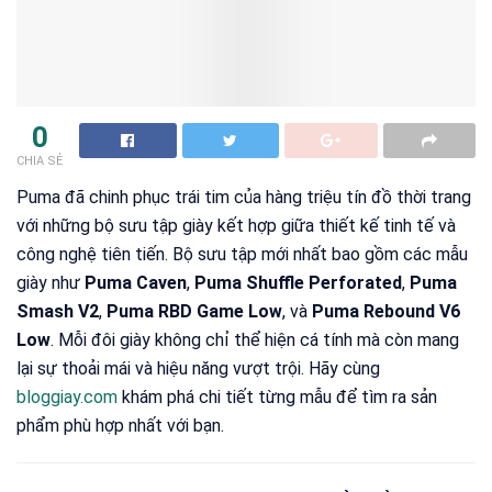
0
CHIA SẺ
Puma đã chinh phục trái tim của hàng triệu tín đồ thời trang
với những bộ sưu tập giày kết hợp giữa thiết kế tinh tế và
công nghệ tiên tiến. Bộ sưu tập mới nhất bao gồm các mẫu
giày như
Puma Caven
,
Puma Shuffle Perforated
,
Puma
Smash V2
,
Puma RBD Game Low
, và
Puma Rebound V6
Low
. Mỗi đôi giày không chỉ thể hiện cá tính mà còn mang
lại sự thoải mái và hiệu năng vượt trội. Hãy cùng
bloggiay.com
khám phá chi tiết từng mẫu để tìm ra sản
phẩm phù hợp nhất với bạn.