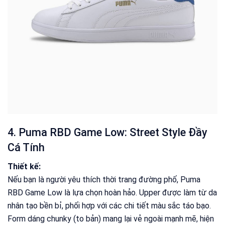
4. Puma RBD Game Low: Street Style Đầy
Cá Tính
Thiết kế:
Nếu bạn là người yêu thích thời trang đường phố, Puma
RBD Game Low là lựa chọn hoàn hảo. Upper được làm từ da
nhân tạo bền bỉ, phối hợp với các chi tiết màu sắc táo bạo.
Form dáng chunky (to bản) mang lại vẻ ngoài mạnh mẽ, hiện