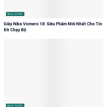
MỤC KHÁC
Giày Nike Vomero 18: Siêu Phẩm Mới Nhất Cho Tín
Đồ Chạy Bộ
MỤC KHÁC