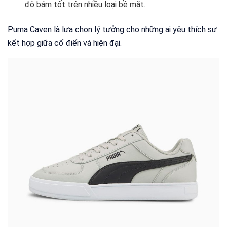
độ bám tốt trên nhiều loại bề mặt.
Puma Caven là lựa chọn lý tưởng cho những ai yêu thích sự
kết hợp giữa cổ điển và hiện đại.