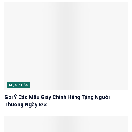
MỤC KHÁC
Gợi Ý Các Mẫu Giày Chính Hãng Tặng Người
Thương Ngày 8/3