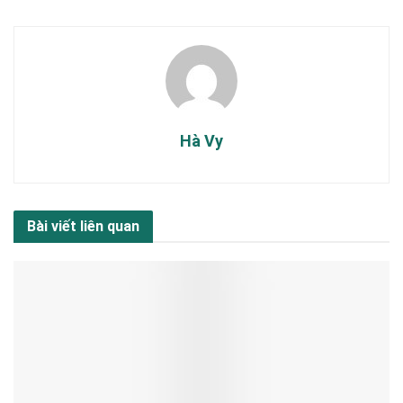
Hà Vy
Bài viết liên quan