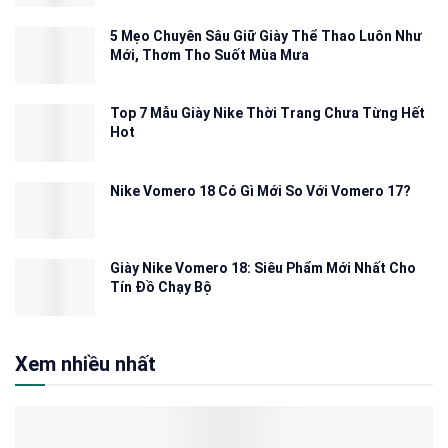
5 Mẹo Chuyên Sâu Giữ Giày Thể Thao Luôn Như
Mới, Thơm Tho Suốt Mùa Mưa
Top 7 Mẫu Giày Nike Thời Trang Chưa Từng Hết
Hot
Nike Vomero 18 Có Gì Mới So Với Vomero 17?
Giày Nike Vomero 18: Siêu Phẩm Mới Nhất Cho
Tín Đồ Chạy Bộ
Xem nhiều nhất