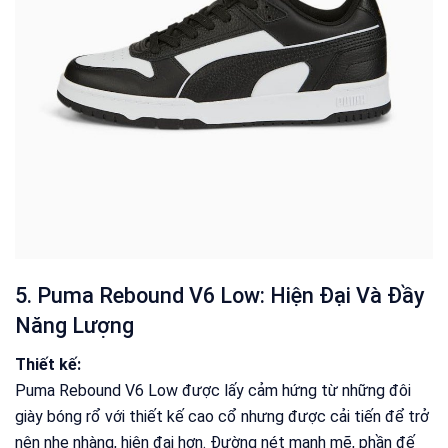
5. Puma Rebound V6 Low: Hiện Đại Và Đầy
Năng Lượng
Thiết kế:
Puma Rebound V6 Low được lấy cảm hứng từ những đôi
giày bóng rổ với thiết kế cao cổ nhưng được cải tiến để trở
nên nhẹ nhàng, hiện đại hơn. Đường nét mạnh mẽ, phần đế