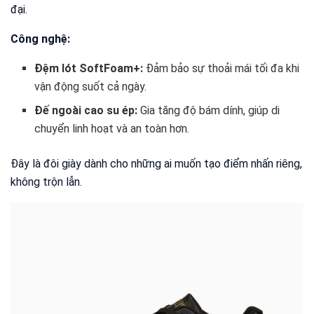
đại.
Công nghệ:
Đệm lót SoftFoam+:
Đảm bảo sự thoải mái tối đa khi
vận động suốt cả ngày.
Đế ngoài cao su ép:
Gia tăng độ bám dính, giúp di
chuyển linh hoạt và an toàn hơn.
Đây là đôi giày dành cho những ai muốn tạo điểm nhấn riêng,
không trộn lẫn.