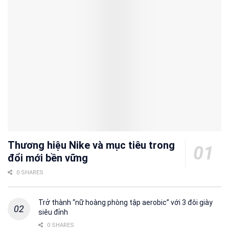
Thương hiệu Nike và mục tiêu trong
đổi mới bền vững
0 SHARES
Trở thành “nữ hoàng phòng tập aerobic” với 3 đôi giày
siêu đỉnh
0 SHARES