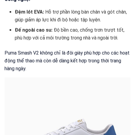
Đệm lót EVA:
Hỗ trợ phần lòng bàn chân và gót chân,
giúp giảm áp lực khi đi bộ hoặc tập luyện.
Đế ngoài cao su:
Độ bền cao, chống trơn trượt tốt,
phù hợp với cả môi trường trong nhà và ngoài trời.
Puma Smash V2 không chỉ là đôi giày phù hợp cho các hoạt
động thể thao mà còn dễ dàng kết hợp trong thời trang
hàng ngày.