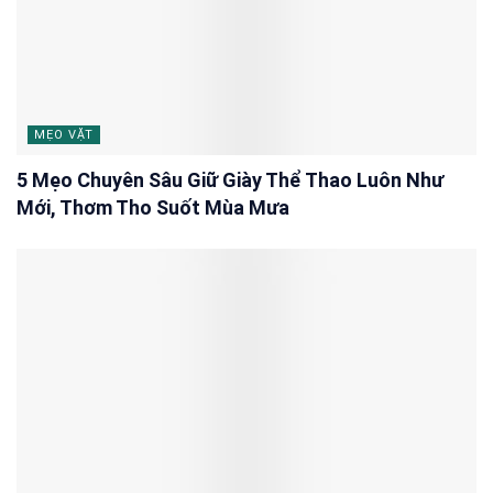
MẸO VẶT
5 Mẹo Chuyên Sâu Giữ Giày Thể Thao Luôn Như
Mới, Thơm Tho Suốt Mùa Mưa