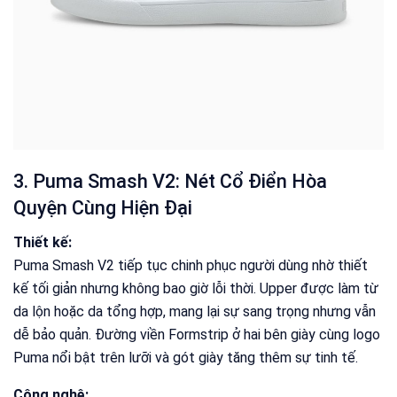
3. Puma Smash V2: Nét Cổ Điển Hòa
Quyện Cùng Hiện Đại
Thiết kế:
Puma Smash V2 tiếp tục chinh phục người dùng nhờ thiết
kế tối giản nhưng không bao giờ lỗi thời. Upper được làm từ
da lộn hoặc da tổng hợp, mang lại sự sang trọng nhưng vẫn
dễ bảo quản. Đường viền Formstrip ở hai bên giày cùng logo
Puma nổi bật trên lưỡi và gót giày tăng thêm sự tinh tế.
Công nghệ: