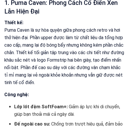
1. Puma Caven: Phong Cách Cổ Điển Xen
Lẫn Hiện Đại
Thiết kế:
Puma Caven là sự hòa quyện giữa phong cách retro và hơi
thở hiện đại. Phần upper được làm từ chất liệu da tổng hợp
cao cấp, mang lại độ bóng bẩy nhưng không kém phần chắc
chắn. Thiết kế tối giản tập trung vào các chi tiết như đường
khâu sắc nét và logo Formstrip hai bên giày, tạo điểm nhấn
nổi bật. Phần đế cao su dày với các đường vân chạm khắc
tỉ mỉ mang lại vẻ ngoài khỏe khoắn nhưng vẫn giữ được nét
tinh tế cổ điển.
Công nghệ:
Lớp lót đệm SoftFoam+:
Giảm áp lực khi di chuyển,
giúp bạn thoải mái cả ngày dài.
Đế ngoài cao su:
Chống trơn trượt hiệu quả, đảm bảo