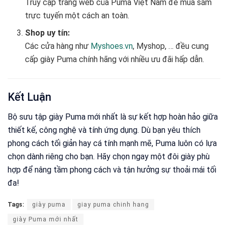
Truy cập trang web của Puma Việt Nam để mua sắm
trực tuyến một cách an toàn.
Shop uy tín:
Các cửa hàng như
Myshoes.vn
, Myshop, … đều cung
cấp giày Puma chính hãng với nhiều ưu đãi hấp dẫn.
Kết Luận
Bộ sưu tập giày Puma mới nhất là sự kết hợp hoàn hảo giữa
thiết kế, công nghệ và tính ứng dụng. Dù bạn yêu thích
phong cách tối giản hay cá tính mạnh mẽ, Puma luôn có lựa
chọn dành riêng cho bạn. Hãy chọn ngay một đôi giày phù
hợp để nâng tầm phong cách và tận hưởng sự thoải mái tối
đa!
Tags:
giày puma
giay puma chinh hang
giày Puma mới nhất