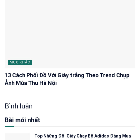
MỤC KHÁC
13 Cách Phối Đồ Với Giày trắng Theo Trend Chụp
Ảnh Mùa Thu Hà Nội
Bình luận
Bài mới nhất
Top Những Đôi Giày Chạy Bộ Adidas Đáng Mua