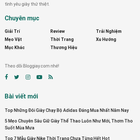
tình yêu giày thứ thiệt.
Chuyên mục
Giải Trí
Review
Trải Nghiệm
Mẹo Vặt
Thời Trang
Xu Hướng
Mục Khác
Thương Hiệu
Theo dõi Bloggiay.com nhé!
Bài viết mới
Top Những Đôi Giày Chạy Bộ Adidas Đáng Mua Nhất Năm Nay
5 Mẹo Chuyên Sâu Giữ Giày Thể Thao Luôn Như Mới, Thơm Tho
Suốt Mùa Mưa
Top 7 Mẫu Giày Nike Thời Trang Chưa Từng Hết Hot