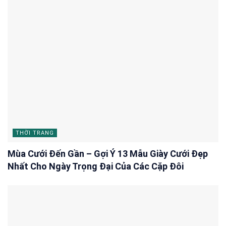
THỜI TRANG
Mùa Cưới Đến Gần – Gợi Ý 13 Mẫu Giày Cưới Đẹp
Nhất Cho Ngày Trọng Đại Của Các Cặp Đôi