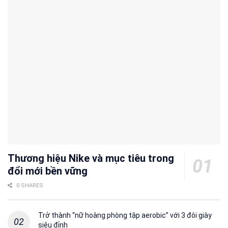
Thương hiệu Nike và mục tiêu trong
đổi mới bền vững
0 SHARES
Trở thành “nữ hoàng phòng tập aerobic” với 3 đôi giày
siêu đỉnh