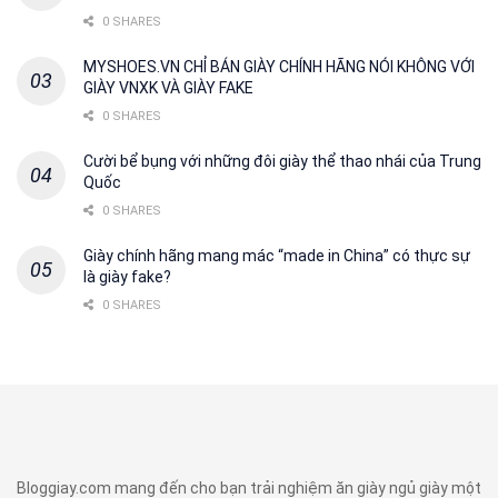
0 SHARES
MYSHOES.VN CHỈ BÁN GIÀY CHÍNH HÃNG NÓI KHÔNG VỚI
GIÀY VNXK VÀ GIÀY FAKE
0 SHARES
Cười bể bụng với những đôi giày thể thao nhái của Trung
Quốc
0 SHARES
Giày chính hãng mang mác “made in China” có thực sự
là giày fake?
0 SHARES
Bloggiay.com mang đến cho bạn trải nghiệm ăn giày ngủ giày một