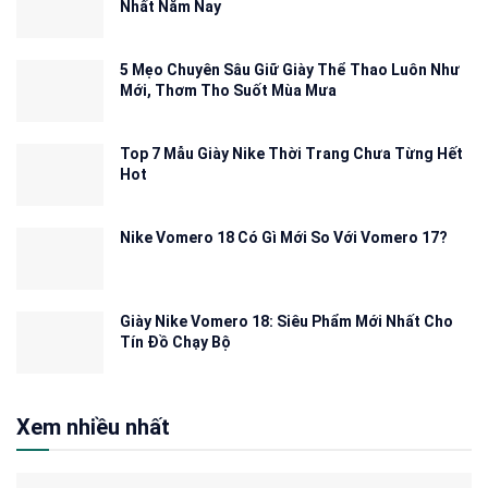
Nhất Năm Nay
5 Mẹo Chuyên Sâu Giữ Giày Thể Thao Luôn Như
Mới, Thơm Tho Suốt Mùa Mưa
Top 7 Mẫu Giày Nike Thời Trang Chưa Từng Hết
Hot
Nike Vomero 18 Có Gì Mới So Với Vomero 17?
Giày Nike Vomero 18: Siêu Phẩm Mới Nhất Cho
Tín Đồ Chạy Bộ
Xem nhiều nhất