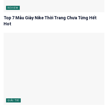
REVIEW
Top 7 Mẫu Giày Nike Thời Trang Chưa Từng Hết
Hot
GIẢI TRÍ