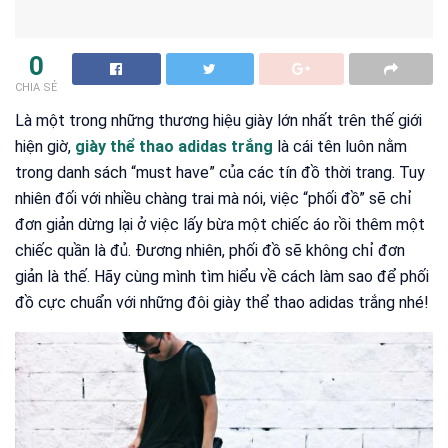
0
CHIA SẺ
Là một trong những thương hiệu giày lớn nhất trên thế giới
hiện giờ,
giày thể thao adidas trắng
là cái tên luôn nằm
trong danh sách “must have” của các tín đồ thời trang. Tuy
nhiên đối với nhiều chàng trai mà nói, việc “phối đồ” sẽ chỉ
đơn giản dừng lại ở việc lấy bừa một chiếc áo rồi thêm một
chiếc quần là đủ. Đương nhiên, phối đồ sẽ không chỉ đơn
giản là thế. Hãy cùng mình tìm hiểu về cách làm sao để phối
đồ cực chuẩn với những đôi giày thể thao adidas trắng nhé!