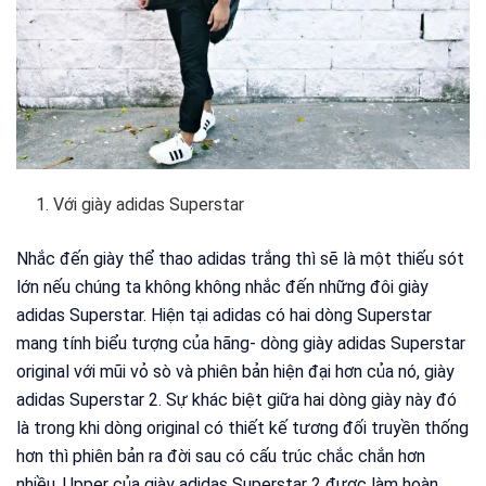
Với giày adidas Superstar
Nhắc đến giày thể thao adidas trắng thì sẽ là một thiếu sót
lớn nếu chúng ta không không nhắc đến những đôi giày
adidas Superstar. Hiện tại adidas có hai dòng Superstar
mang tính biểu tượng của hãng- dòng giày adidas Superstar
original với mũi vỏ sò và phiên bản hiện đại hơn của nó, giày
adidas Superstar 2. Sự khác biệt giữa hai dòng giày này đó
là trong khi dòng original có thiết kế tương đối truyền thống
hơn thì phiên bản ra đời sau có cấu trúc chắc chắn hơn
nhiều. Upper của giày adidas Superstar 2 được làm hoàn