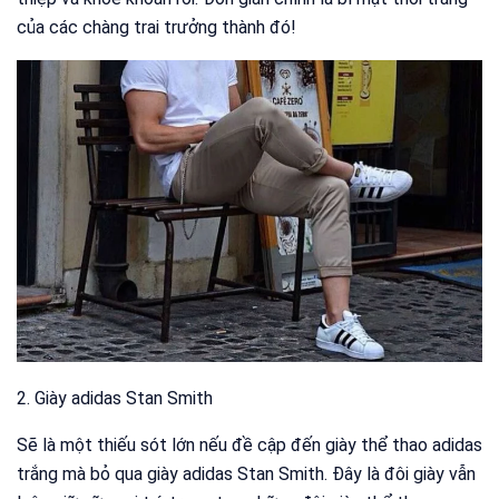
của các chàng trai trưởng thành đó!
2. Giày adidas Stan Smith
Sẽ là một thiếu sót lớn nếu đề cập đến giày thể thao adidas
trắng mà bỏ qua giày adidas Stan Smith. Đây là đôi giày vẫn