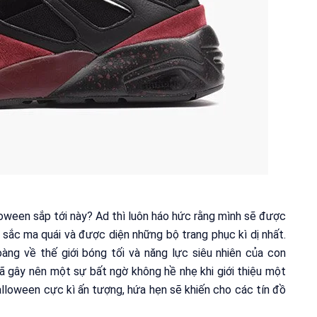
oween sắp tới này? Ad thì luôn háo hức rằng mình sẽ được
 sắc ma quái và được diện những bộ trang phục kì dị nhất.
ng về thế giới bóng tối và năng lực siêu nhiên của con
đã gây nên một sự bất ngờ không hề nhẹ khi giới thiệu một
lloween cực kì ấn tượng, hứa hẹn sẽ khiến cho các tín đồ