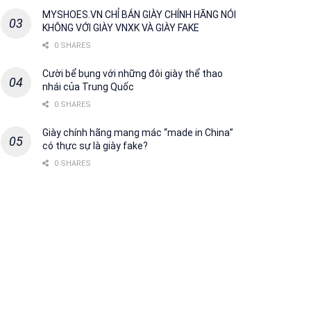
MYSHOES.VN CHỈ BÁN GIÀY CHÍNH HÃNG NÓI
KHÔNG VỚI GIÀY VNXK VÀ GIÀY FAKE
0 SHARES
Cười bể bụng với những đôi giày thể thao
nhái của Trung Quốc
0 SHARES
Giày chính hãng mang mác “made in China”
có thực sự là giày fake?
0 SHARES