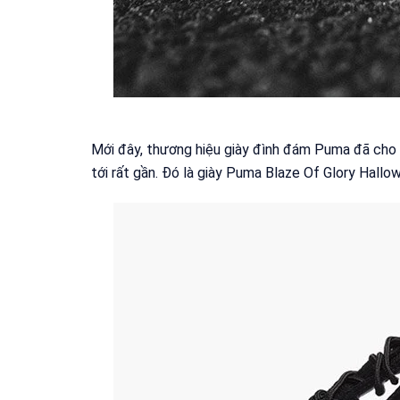
Mới đây, thương hiệu giày đình đám Puma đã cho
tới rất gần. Đó là giày Puma Blaze Of Glory Hall