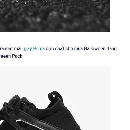
 ra mắt mẫu
giày Puma
cực chất cho mùa Halloween đang
oweeen Pack.