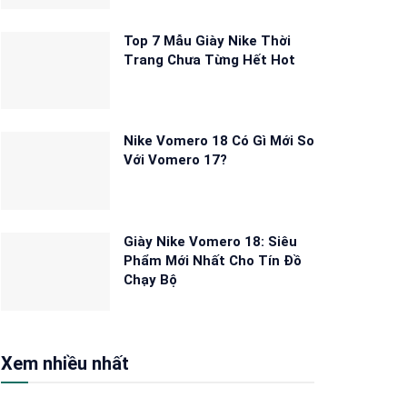
Top 7 Mẫu Giày Nike Thời
Trang Chưa Từng Hết Hot
Nike Vomero 18 Có Gì Mới So
Với Vomero 17?
Giày Nike Vomero 18: Siêu
Phẩm Mới Nhất Cho Tín Đồ
Chạy Bộ
Xem nhiều nhất