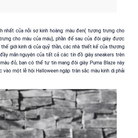
h nhất của nỗi sợ kinh hoàng: màu đen( tượng trưng cho
trưng cho màu của máu), phần đế sau của đôi giày được
hế giới kinh dị của quỷ thần, các nhà thiết kế của thương
ầy mãn nguyện của tất cả các tín đồ giày sneakers trên
ng màu đỏ, bạn có thể tự tin mang đôi giày Puma Blaze này
c vào một lễ hội Halloween ngập tràn sắc màu kinh dị phải