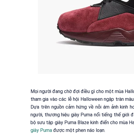
Mọi người đang chờ đợi điều gì cho một mùa Hall
tham gia vào các lễ hội Halloween ngập tràn màu
Dựa trên nguồn cảm hứng về nỗi ám ảnh kinh hoà
người, thương hiệu giày Puma nổi tiếng thế giới 
bộ sưu tập giày Puma Blaze kinh điển cho mùa Ha
giày Puma
được một phen náo loạn.