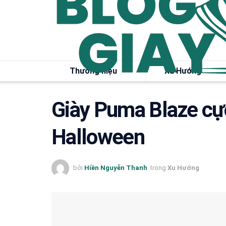
Thương hiệu
Xu Hướng
Giày Puma Blaze cự
Halloween
bởi
Hiền Nguyễn Thanh
trong
Xu Hướng