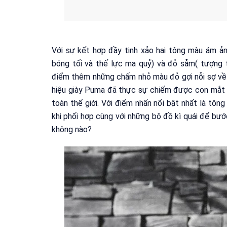
Với sự kết hợp đầy tinh xảo hai tông màu ám ản
bóng tối và thế lực ma quỷ) và đỏ sẫm( tượng 
điểm thêm những chấm nhỏ màu đỏ gợi nỗi sợ về t
hiệu giày Puma đã thực sự chiếm được con mắt đ
toàn thế giới. Với điểm nhấn nổi bật nhất là tô
khi phối hợp cùng với những bộ đồ kì quái để bướ
không nào?