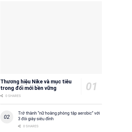
Thương hiệu Nike và mục tiêu
trong đổi mới bền vững
0 SHARES
Trở thành “nữ hoàng phòng tập aerobic” với
3 đôi giày siêu đỉnh
0 SHARES