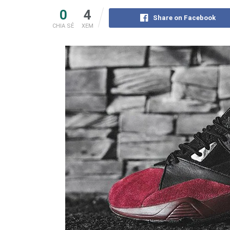
0
4
Share on Facebook
CHIA SẺ
XEM