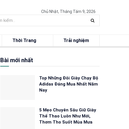
Chủ Nhật, Tháng Tám 9, 2026
Thời Trang
Trải nghiệm
Bài mới nhất
Top Những Đôi Giày Chạy Bộ
Adidas Đáng Mua Nhất Năm
Nay
5 Mẹo Chuyên Sâu Giữ Giày
Thể Thao Luôn Như Mới,
Thơm Tho Suốt Mùa Mưa