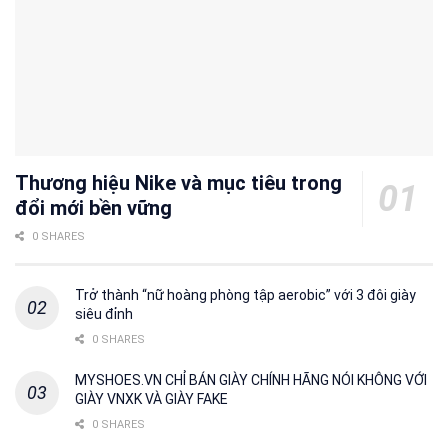
Thương hiệu Nike và mục tiêu trong
đổi mới bền vững
0 SHARES
Trở thành “nữ hoàng phòng tập aerobic” với 3 đôi giày
siêu đỉnh
0 SHARES
MYSHOES.VN CHỈ BÁN GIÀY CHÍNH HÃNG NÓI KHÔNG VỚI
GIÀY VNXK VÀ GIÀY FAKE
0 SHARES