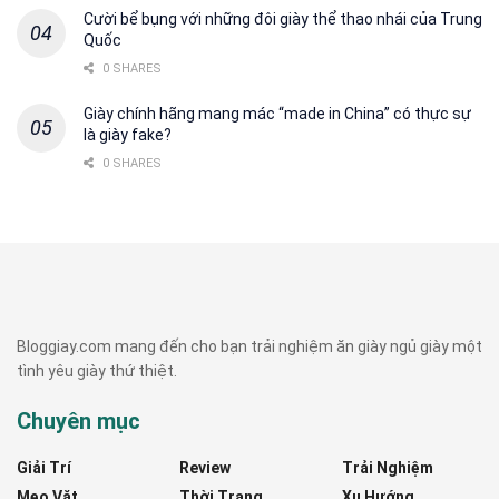
Cười bể bụng với những đôi giày thể thao nhái của Trung
Quốc
0 SHARES
Giày chính hãng mang mác “made in China” có thực sự
là giày fake?
0 SHARES
Bloggiay.com mang đến cho bạn trải nghiệm ăn giày ngủ giày một
tình yêu giày thứ thiệt.
Chuyên mục
Giải Trí
Review
Trải Nghiệm
Mẹo Vặt
Thời Trang
Xu Hướng