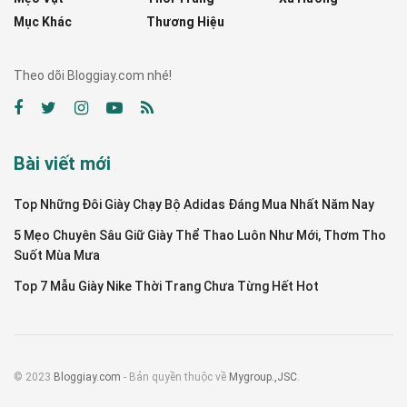
Mục Khác
Thương Hiệu
Theo dõi Bloggiay.com nhé!
Bài viết mới
Top Những Đôi Giày Chạy Bộ Adidas Đáng Mua Nhất Năm Nay
5 Mẹo Chuyên Sâu Giữ Giày Thể Thao Luôn Như Mới, Thơm Tho
Suốt Mùa Mưa
Top 7 Mẫu Giày Nike Thời Trang Chưa Từng Hết Hot
© 2023
Bloggiay.com
- Bản quyền thuộc về
Mygroup.,JSC
.