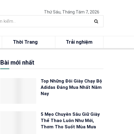
Thứ Sáu, Tháng Tám 7, 2026
Thời Trang
Trải nghiệm
Bài mới nhất
Top Những Đôi Giày Chạy Bộ
Adidas Đáng Mua Nhất Năm
Nay
5 Mẹo Chuyên Sâu Giữ Giày
Thể Thao Luôn Như Mới,
Thơm Tho Suốt Mùa Mưa