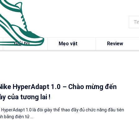
Giải trí
Mẹo vặt
Review
Nike HyperAdapt 1.0 – Chào mừng đến
ày của tương lai !
e HyperAdapt 1.0 là đôi giày thể thao đầy đủ chức năng đầu tiên
h bằng điện tử ...