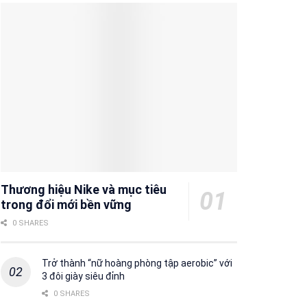
Thương hiệu Nike và mục tiêu
trong đổi mới bền vững
0 SHARES
Trở thành “nữ hoàng phòng tập aerobic” với
3 đôi giày siêu đỉnh
0 SHARES