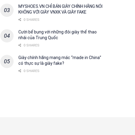
MYSHOES.VN CHỈ BÁN GIÀY CHÍNH HÃNG NÓI
KHÔNG VỚI GIÀY VNXK VÀ GIÀY FAKE
0 SHARES
Cười bể bụng với những đôi giày thể thao
nhái của Trung Quốc
0 SHARES
Giày chính hãng mang mác “made in China”
có thực sự là giày fake?
0 SHARES