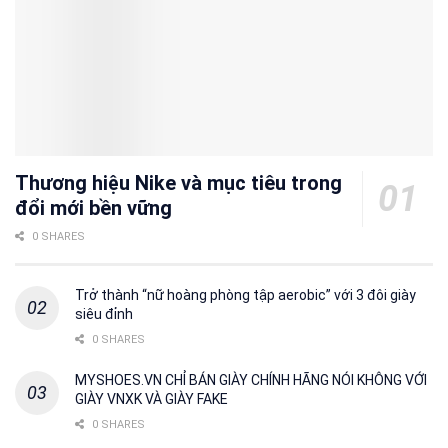
Thương hiệu Nike và mục tiêu trong
đổi mới bền vững
0 SHARES
Trở thành “nữ hoàng phòng tập aerobic” với 3 đôi giày
siêu đỉnh
0 SHARES
MYSHOES.VN CHỈ BÁN GIÀY CHÍNH HÃNG NÓI KHÔNG VỚI
GIÀY VNXK VÀ GIÀY FAKE
0 SHARES