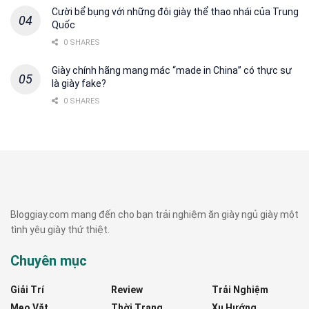
Cười bể bụng với những đôi giày thể thao nhái của Trung
Quốc
0 SHARES
Giày chính hãng mang mác “made in China” có thực sự
là giày fake?
0 SHARES
Bloggiay.com mang đến cho bạn trải nghiệm ăn giày ngủ giày một
tình yêu giày thứ thiệt.
Chuyên mục
Giải Trí
Review
Trải Nghiệm
Mẹo Vặt
Thời Trang
Xu Hướng