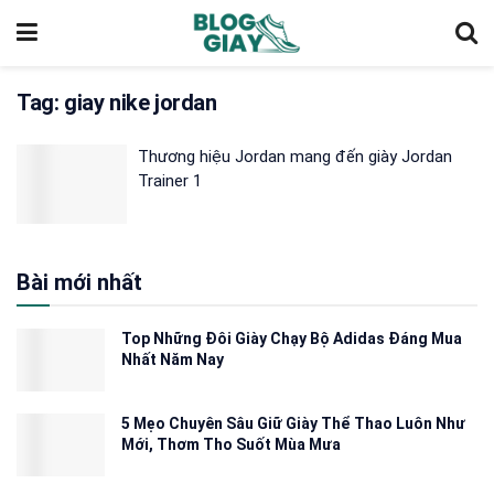
Tag:
giay nike jordan
Thương hiệu Jordan mang đến giày Jordan
Trainer 1
Bài mới nhất
Top Những Đôi Giày Chạy Bộ Adidas Đáng Mua
Nhất Năm Nay
5 Mẹo Chuyên Sâu Giữ Giày Thể Thao Luôn Như
Mới, Thơm Tho Suốt Mùa Mưa