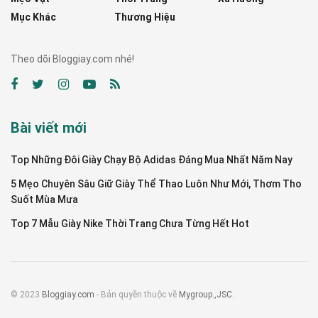
Mục Khác
Thương Hiệu
Theo dõi Bloggiay.com nhé!
Bài viết mới
Top Những Đôi Giày Chạy Bộ Adidas Đáng Mua Nhất Năm Nay
5 Mẹo Chuyên Sâu Giữ Giày Thể Thao Luôn Như Mới, Thơm Tho
Suốt Mùa Mưa
Top 7 Mẫu Giày Nike Thời Trang Chưa Từng Hết Hot
© 2023
Bloggiay.com
- Bản quyền thuộc về
Mygroup.,JSC
.