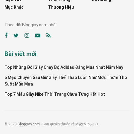
Mục Khác
Thương Hiệu
Theo dõi Bloggiay.com nhé!
Bài viết mới
Top Những Đôi Giày Chạy Bộ Adidas Đáng Mua Nhất Năm Nay
5 Mẹo Chuyên Sâu Giữ Giày Thể Thao Luôn Như Mới, Thơm Tho
Suốt Mùa Mưa
Top 7 Mẫu Giày Nike Thời Trang Chưa Từng Hết Hot
© 2023
Bloggiay.com
- Bản quyền thuộc về
Mygroup.,JSC
.