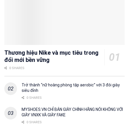
Thương hiệu Nike và mục tiêu trong
đổi mới bền vững
0 SHARES
Trở thành “nữ hoàng phòng tập aerobic” với 3 đôi giày
siêu đỉnh
0 SHARES
MYSHOES.VN CHỈ BÁN GIÀY CHÍNH HÃNG NÓI KHÔNG VỚI
GIÀY VNXK VÀ GIÀY FAKE
0 SHARES