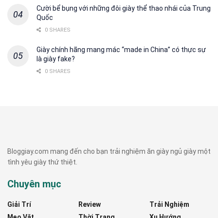
Cười bể bụng với những đôi giày thể thao nhái của Trung
Quốc
0 SHARES
Giày chính hãng mang mác “made in China” có thực sự
là giày fake?
0 SHARES
Bloggiay.com mang đến cho bạn trải nghiệm ăn giày ngủ giày một
tình yêu giày thứ thiệt.
Chuyên mục
Giải Trí
Review
Trải Nghiệm
Mẹo Vặt
Thời Trang
Xu Hướng