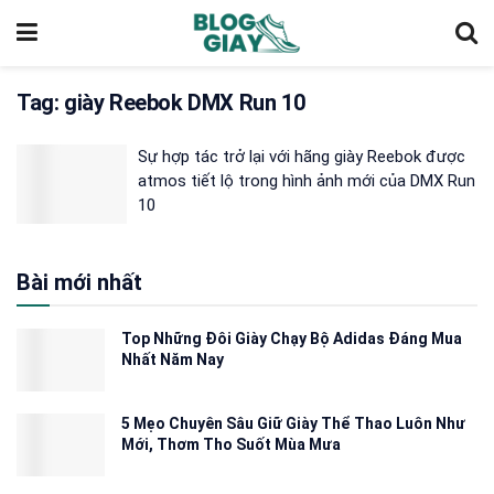
Tag:
giày Reebok DMX Run 10
Sự hợp tác trở lại với hãng giày Reebok được
atmos tiết lộ trong hình ảnh mới của DMX Run
10
Bài mới nhất
Top Những Đôi Giày Chạy Bộ Adidas Đáng Mua
Nhất Năm Nay
5 Mẹo Chuyên Sâu Giữ Giày Thể Thao Luôn Như
Mới, Thơm Tho Suốt Mùa Mưa