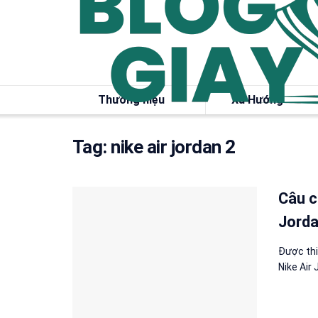
Thương hiệu
Xu Hướng
Tag:
nike air jordan 2
Câu c
Jorda
Được thi
Nike Air 