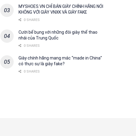
MYSHOES.VN CHỈ BÁN GIÀY CHÍNH HÃNG NÓI
KHÔNG VỚI GIÀY VNXK VÀ GIÀY FAKE
0 SHARES
Cười bể bụng với những đôi giày thể thao
nhái của Trung Quốc
0 SHARES
Giày chính hãng mang mác “made in China”
có thực sự là giày fake?
0 SHARES