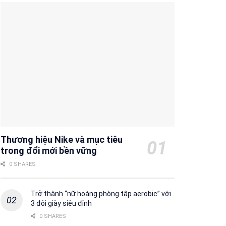
Thương hiệu Nike và mục tiêu
trong đổi mới bền vững
0 SHARES
Trở thành “nữ hoàng phòng tập aerobic” với
3 đôi giày siêu đỉnh
0 SHARES