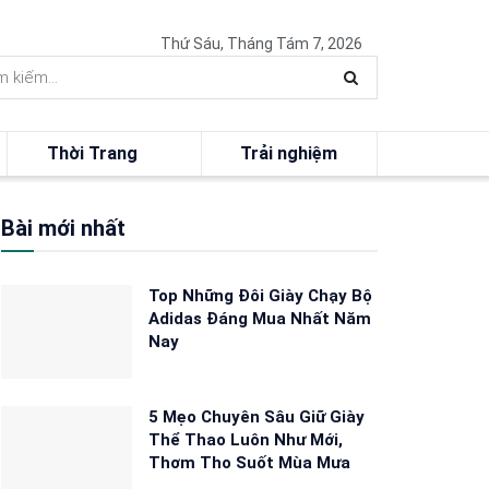
Thứ Sáu, Tháng Tám 7, 2026
Thời Trang
Trải nghiệm
Bài mới nhất
Top Những Đôi Giày Chạy Bộ
Adidas Đáng Mua Nhất Năm
Nay
5 Mẹo Chuyên Sâu Giữ Giày
Thể Thao Luôn Như Mới,
Thơm Tho Suốt Mùa Mưa