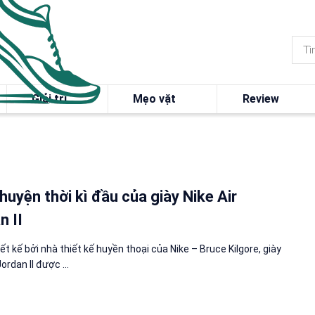
Giải trí
Mẹo vặt
Review
huyện thời kì đầu của giày Nike Air
n II
ết kế bởi nhà thiết kế huyền thoại của Nike – Bruce Kilgore, giày
Jordan II được ...