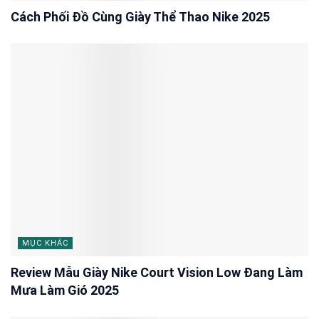
Cách Phối Đồ Cùng Giày Thể Thao Nike 2025
MỤC KHÁC
Review Mẫu Giày Nike Court Vision Low Đang Làm
Mưa Làm Gió 2025