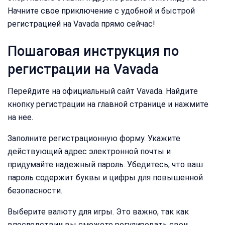
Начните свое приключение с удобной и быстрой
регистрацией на Vavada прямо сейчас!
Пошаговая инструкция по
регистрации на Vavada
Перейдите на официальный сайт Vavada. Найдите
кнопку регистрации на главной странице и нажмите
на нее.
Заполните регистрационную форму. Укажите
действующий адрес электронной почты и
придумайте надежный пароль. Убедитесь, что ваш
пароль содержит буквы и цифры для повышенной
безопасности.
Выберите валюту для игры. Это важно, так как
впоследствии вы сможете регулировать свои