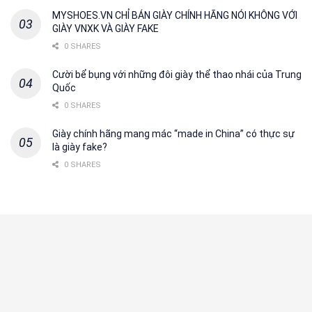
MYSHOES.VN CHỈ BÁN GIÀY CHÍNH HÃNG NÓI KHÔNG VỚI
GIÀY VNXK VÀ GIÀY FAKE
0 SHARES
Cười bể bụng với những đôi giày thể thao nhái của Trung
Quốc
0 SHARES
Giày chính hãng mang mác “made in China” có thực sự
là giày fake?
0 SHARES