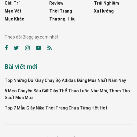
Giải Trí
Review
Trải Nghiệm
Mẹo Vặt
Thời Trang
Xu Hướng
Mục Khác
Thương Hiệu
Theo dõi Bloggiay.com nhé!
Bài viết mới
Top Những Đôi Giày Chạy Bộ Adidas Đáng Mua Nhất Năm Nay
5 Mẹo Chuyên Sâu Giữ Giày Thể Thao Luôn Như Mới, Thơm Tho
Suốt Mùa Mưa
Top 7 Mẫu Giày Nike Thời Trang Chưa Từng Hết Hot