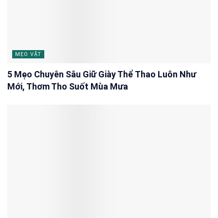
MẸO VẶT
5 Mẹo Chuyên Sâu Giữ Giày Thể Thao Luôn Như
Mới, Thơm Tho Suốt Mùa Mưa