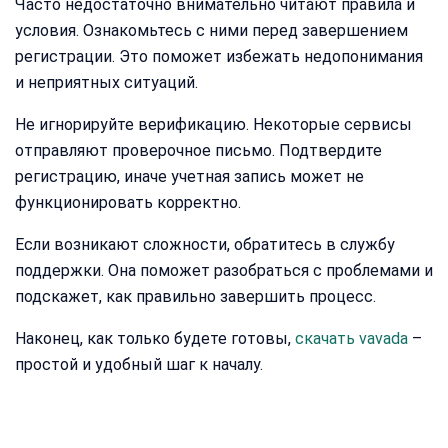
Часто недостаточно внимательно читают правила и
условия. Ознакомьтесь с ними перед завершением
регистрации. Это поможет избежать недопонимания
и неприятных ситуаций.
Не игнорируйте верификацию. Некоторые сервисы
отправляют проверочное письмо. Подтвердите
регистрацию, иначе учетная запись может не
функционировать корректно.
Если возникают сложности, обратитесь в службу
поддержки. Она поможет разобраться с проблемами и
подскажет, как правильно завершить процесс.
Наконец, как только будете готовы,
скачать vavada
–
простой и удобный шаг к началу.