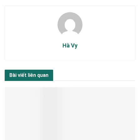
Hà Vy
Bài viết liên quan