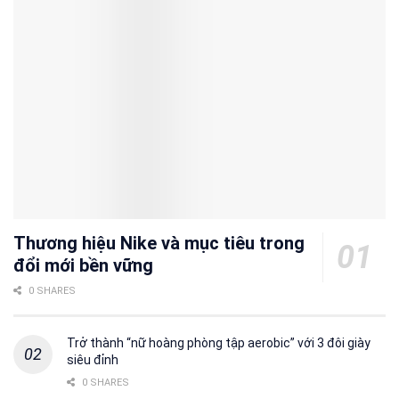
Thương hiệu Nike và mục tiêu trong
đổi mới bền vững
0 SHARES
Trở thành “nữ hoàng phòng tập aerobic” với 3 đôi giày
siêu đỉnh
0 SHARES