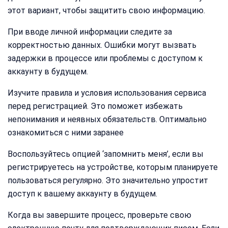
этот вариант, чтобы защитить свою информацию.
При вводе личной информации следите за
корректностью данных. Ошибки могут вызвать
задержки в процессе или проблемы с доступом к
аккаунту в будущем.
Изучите правила и условия использования сервиса
перед регистрацией. Это поможет избежать
непонимания и неявных обязательств. Оптимально
ознакомиться с ними заранее
Воспользуйтесь опцией ‘запомнить меня’, если вы
регистрируетесь на устройстве, которым планируете
пользоваться регулярно. Это значительно упростит
доступ к вашему аккаунту в будущем.
Когда вы завершите процесс, проверьте свою