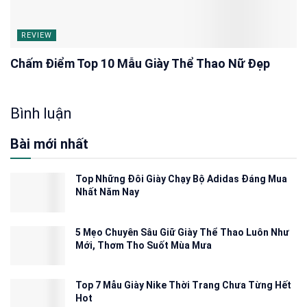
REVIEW
Chấm Điểm Top 10 Mẫu Giày Thể Thao Nữ Đẹp
Bình luận
Bài mới nhất
Top Những Đôi Giày Chạy Bộ Adidas Đáng Mua
Nhất Năm Nay
5 Mẹo Chuyên Sâu Giữ Giày Thể Thao Luôn Như
Mới, Thơm Tho Suốt Mùa Mưa
Top 7 Mẫu Giày Nike Thời Trang Chưa Từng Hết
Hot