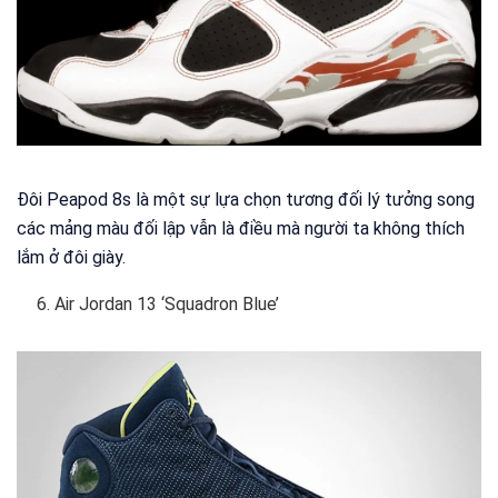
Đôi Peapod 8s là một sự lựa chọn tương đối lý tưởng song
các mảng màu đối lập vẫn là điều mà người ta không thích
lắm ở đôi giày.
Air Jordan 13 ‘Squadron Blue’