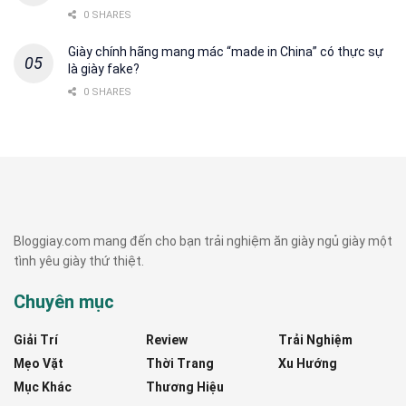
0 SHARES
Giày chính hãng mang mác “made in China” có thực sự
là giày fake?
0 SHARES
Bloggiay.com mang đến cho bạn trải nghiệm ăn giày ngủ giày một
tình yêu giày thứ thiệt.
Chuyên mục
Giải Trí
Review
Trải Nghiệm
Mẹo Vặt
Thời Trang
Xu Hướng
Mục Khác
Thương Hiệu