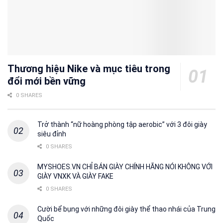
Thương hiệu Nike và mục tiêu trong
đổi mới bền vững
0 SHARES
Trở thành “nữ hoàng phòng tập aerobic” với 3 đôi giày
siêu đỉnh
0 SHARES
MYSHOES.VN CHỈ BÁN GIÀY CHÍNH HÃNG NÓI KHÔNG VỚI
GIÀY VNXK VÀ GIÀY FAKE
0 SHARES
Cười bể bụng với những đôi giày thể thao nhái của Trung
Quốc