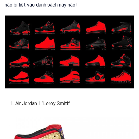
nào bị liệt vào danh sách này nào!
Air Jordan 1 ‘Leroy Smith’