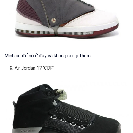
Mình sẽ để nó ở đây và không nói gì thêm.
Air Jordan 17 ‘CDP’