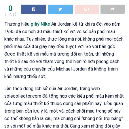
0
CHIA SẺ
Thương hiệu
giày Nike
Air Jordan kể từ khi ra đời vào năm
1985 đã có hơn 30 mẫu thiết kế với vô số bản phối màu
khác nhau. Tuy nhiên, thực lòng mà nói, không phải mọi cách
phối màu của đôi giày này đều tuyệt vời. So với bản gốc
được thiết kế với mẫu mã tương đối an toàn, thì những
thiết kế sau đó với tham vọng thể hiện rõ hơn phong cách
và những câu chuyện của Michael Jordan đã không tránh
khỏi những thiếu sót.
Lần theo dòng lịch sử của Air Jordan, trang web
solecollector.com đã tổng hợp các kiểu phối màu kém nhất
của từng mẫu thiết kế thuộc dòng sản phẩm này. Điều quan
trọng bạn cần lưu ý là, một vài cách phối màu trong số này
có thể không hẳn là xấu, mà chúng chỉ “không nổi trội bằng”
so với một số mẫu khác mà thôi. Cùng xem những đôi giày