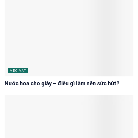
MẸO VẶT
Nước hoa cho giày – điều gì làm nên sức hút?