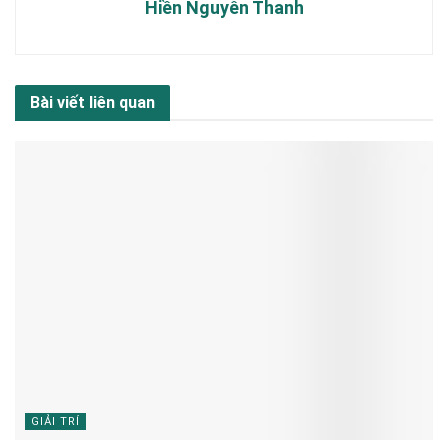
Hiền Nguyễn Thanh
Bài viết liên quan
GIẢI TRÍ