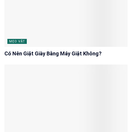
MẸO VẶT
Có Nên Giặt Giày Bằng Máy Giặt Không?