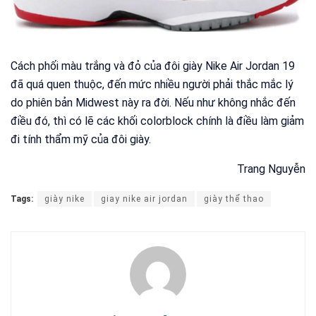
Cách phối màu trắng và đỏ của đôi giày Nike Air Jordan 19
đã quá quen thuộc, đến mức nhiều người phải thắc mắc lý
do phiên bản Midwest này ra đời. Nếu như không nhắc đến
điều đó, thì có lẽ các khối colorblock chính là điều làm giảm
đi tính thẩm mỹ của đôi giày.
Trang Nguyễn
Tags:
giày nike
giay nike air jordan
giày thể thao