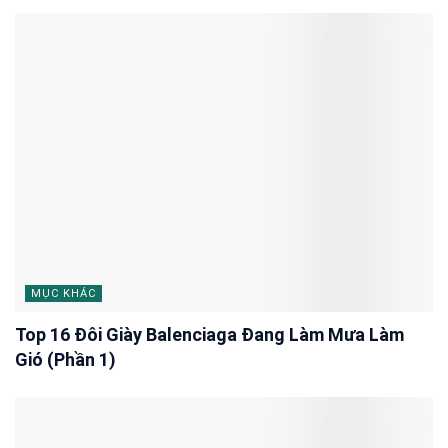
MỤC KHÁC
Top 16 Đôi Giày Balenciaga Đang Làm Mưa Làm
Gió (Phần 1)