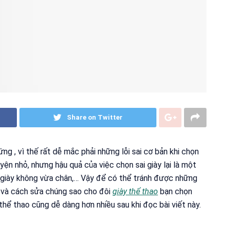
Share on Twitter
ng , vì thế rất dễ mắc phải những lỗi sai cơ bản khi chọn
yện nhỏ, nhưng hậu quả của việc chọn sai giày lại là một
, giày không vừa chân,… Vậy để có thể tránh được những
đó và cách sửa chúng sao cho đôi
giày thể thao
bạn chọn
hể thao cũng dễ dàng hơn nhiều sau khi đọc bài viết này.