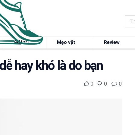
Giải trí
Mẹo vặt
Review
dễ hay khó là do bạn
0
0
0