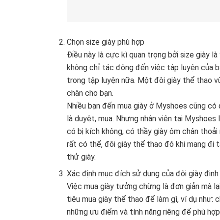
Chọn size giày phù hợp
Điều này là cực kì quan trọng bởi size giày l
không chỉ tác động đến việc tập luyện của 
trong tập luyện nữa. Một đôi giày thể thao v
chân cho bạn.
Nhiều bạn đến mua giày ở Myshoes cũng có đi 
là duyệt, mua. Nhưng nhân viên tại Myshoes l
có bị kích không, có thầy giày ôm chân thoải 
rất có thể, đôi giày thể thao đó khi mang đi tậ
thử giày.
Xác định mục đích sử dụng của đôi giày địn
Việc mua giày tưởng chừng là đơn giản mà lạ
tiêu mua giày thể thao để làm gì, ví dụ như: 
những ưu điểm và tính năng riêng để phù hợp