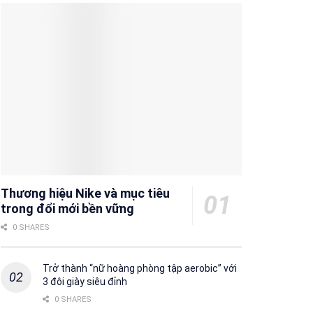
Thương hiệu Nike và mục tiêu
trong đổi mới bền vững
0 SHARES
Trở thành “nữ hoàng phòng tập aerobic” với
3 đôi giày siêu đỉnh
0 SHARES