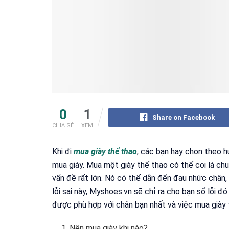
0
1
Share on Facebook
CHIA SẺ
XEM
Khi đi
mua giày thể thao
, các bạn hay chọn theo hứ
mua giày. Mua một giày thể thao có thể coi là chu
vấn đề rất lớn. Nó có thể dẫn đến đau nhức chân
lỗi sai này, Myshoes.vn sẽ chỉ ra cho bạn số lỗi 
được phù hợp với chân bạn nhất và việc mua giày t
Nên mua giày khi nào?