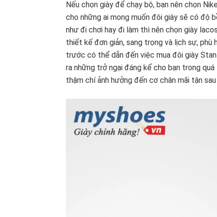
Nếu chọn giày để chạy bộ, bạn nên chọn Nike
cho những ai mong muốn đôi giày sẽ có độ bền
như đi chơi hay đi làm thì nên chọn giày lac
thiết kế đơn giản, sang trọng và lịch sự, phù
trước có thể dẫn đến việc mua đôi giày Stan
ra những trở ngại đáng kể cho bạn trong quá 
thậm chí ảnh hưởng đến cơ chân mãi tận sau 