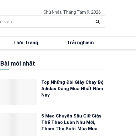
Chủ Nhật, Tháng Tám 9, 2026
Thời Trang
Trải nghiệm
Bài mới nhất
Top Những Đôi Giày Chạy Bộ
Adidas Đáng Mua Nhất Năm
Nay
5 Mẹo Chuyên Sâu Giữ Giày
Thể Thao Luôn Như Mới,
Thơm Tho Suốt Mùa Mưa