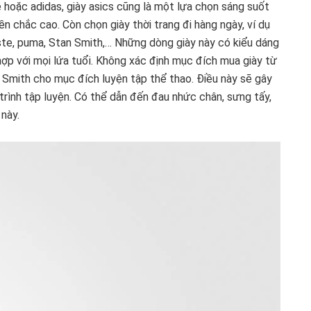
 hoặc adidas, giày asics cũng là một lựa chọn sáng suốt
 chắc cao. Còn chọn giày thời trang đi hàng ngày, ví dụ
oste, puma, Stan Smith,… Những dòng giày này có kiểu dáng
 hợp với mọi lứa tuổi. Không xác định mục đích mua giày từ
 Smith cho mục đích luyện tập thể thao. Điều này sẽ gây
trình tập luyện. Có thể dẫn đến đau nhức chân, sưng tấy,
này.