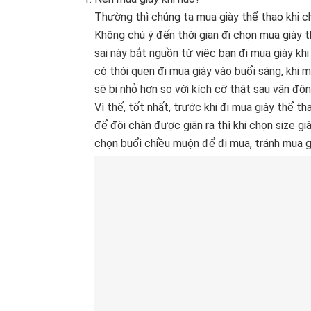
Thường thì chúng ta mua giày thể thao khi ch
Không chú ý đến thời gian đi chọn mua giày t
sai này bắt nguồn từ việc bạn đi mua giày kh
có thói quen đi mua giày vào buổi sáng, khi
sẽ bị nhỏ hơn so với kích cỡ thật sau vận độn
Vì thế, tốt nhất, trước khi đi mua giày thể t
để đôi chân được giãn ra thì khi chọn size gi
chọn buổi chiều muộn để đi mua, tránh mua g