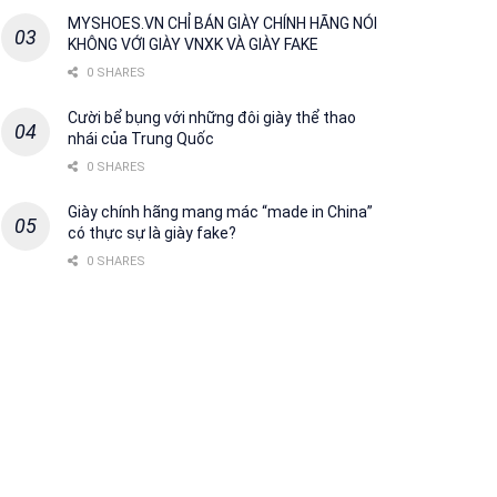
MYSHOES.VN CHỈ BÁN GIÀY CHÍNH HÃNG NÓI
KHÔNG VỚI GIÀY VNXK VÀ GIÀY FAKE
0 SHARES
Cười bể bụng với những đôi giày thể thao
nhái của Trung Quốc
0 SHARES
Giày chính hãng mang mác “made in China”
có thực sự là giày fake?
0 SHARES