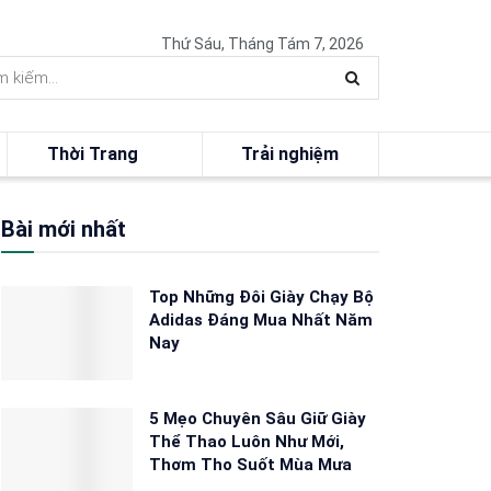
Thứ Sáu, Tháng Tám 7, 2026
Thời Trang
Trải nghiệm
Bài mới nhất
Top Những Đôi Giày Chạy Bộ
Adidas Đáng Mua Nhất Năm
Nay
5 Mẹo Chuyên Sâu Giữ Giày
Thể Thao Luôn Như Mới,
Thơm Tho Suốt Mùa Mưa