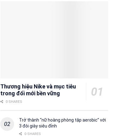
Thương hiệu Nike và mục tiêu
trong đổi mới bền vững
0 SHARES
Trở thành “nữ hoàng phòng tập aerobic” với
3 đôi giày siêu đỉnh
0 SHARES