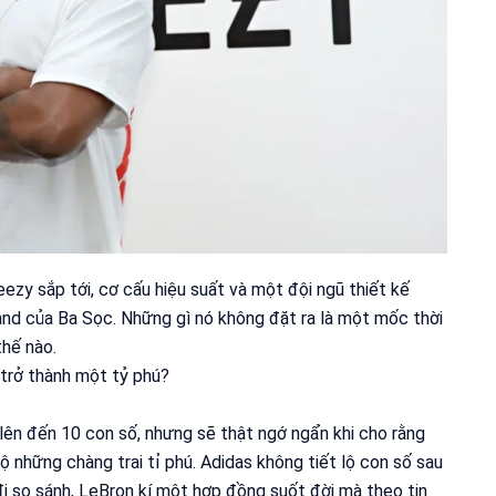
zy sắp tới, cơ cấu hiệu suất và một đội ngũ thiết kế
nd của Ba Sọc. Những gì nó không đặt ra là một mốc thời
thế nào.
 trở thành một tỷ phú?
 lên đến 10 con số, nhưng sẽ thật ngớ ngẩn khi cho rằng
 những chàng trai tỉ phú. Adidas không tiết lộ con số sau
i so sánh, LeBron kí một hợp đồng suốt đời mà theo tin