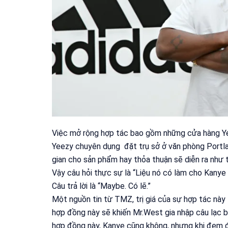
Việc mở rộng hợp tác bao gồm những cửa hàng Yee
Yeezy chuyên dụng đặt trụ sở ở văn phòng Portla
gian cho sản phẩm hay thỏa thuận sẽ diễn ra như 
Vậy câu hỏi thực sự là “Liệu nó có làm cho Kanye
Câu trả lời là “Maybe. Có lẽ.”
Một nguồn tin từ TMZ, trị giá của sự hợp tác này
hợp đồng này sẽ khiến Mr.West gia nhập câu lạc bộ
hợp đồng này, Kanye cũng không, nhưng khi đem đ