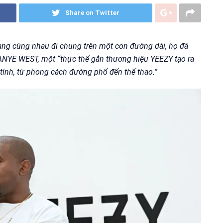
Share on Twitter
ng cùng nhau đi chung trên một con đường dài, họ đã
KANYE WEST, một “thực thể gắn thương hiệu YEEZY tạo ra
tính, từ phong cách đường phố đến thể thao.”