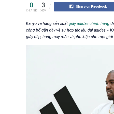
0
3
Share on Facebook
CHIA SẺ
XEM
Kanye và hãng sản xuất
giày adidas chính hãng
đa
công bố gần đây về sự hợp tác lâu dài adidas + 
giày dép, hàng may mặc và phụ kiện cho mọi giới 