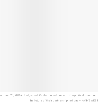
 on June 28, 2016 in Hollywood, California. adidas and Kanye West announce
the future of their partnership: adidas + KANYE WEST