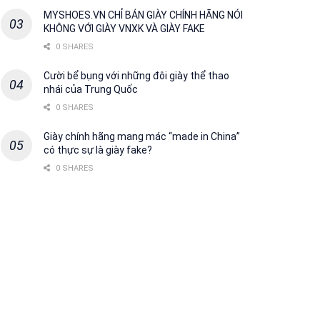
MYSHOES.VN CHỈ BÁN GIÀY CHÍNH HÃNG NÓI
KHÔNG VỚI GIÀY VNXK VÀ GIÀY FAKE
0 SHARES
Cười bể bụng với những đôi giày thể thao
nhái của Trung Quốc
0 SHARES
Giày chính hãng mang mác “made in China”
có thực sự là giày fake?
0 SHARES