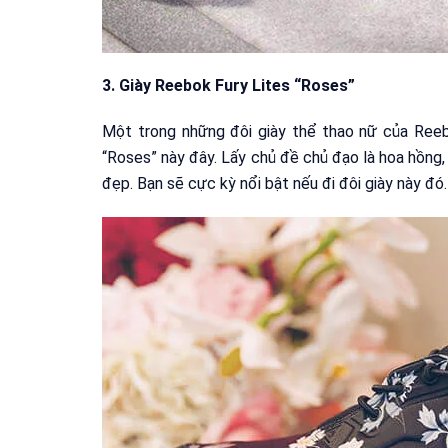
3. Giày Reebok Fury Lites “Roses”
Một trong những đôi giày thể thao nữ của Reeb
“Roses” này đây. Lấy chủ đề chủ đạo là hoa hồng
đẹp. Bạn sẽ cực kỳ nổi bật nếu đi đôi giày này đó.