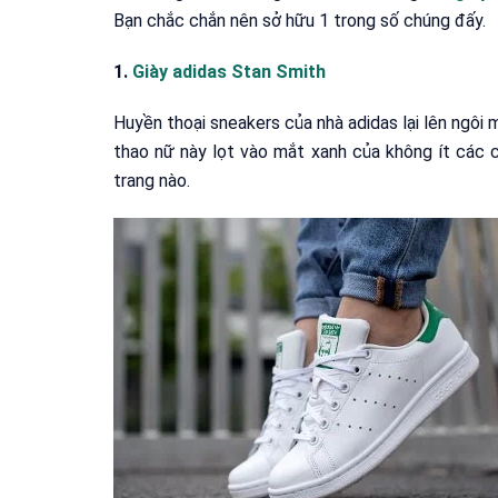
Bạn chắc chắn nên sở hữu 1 trong số chúng đấy.
1.
Giày adidas Stan Smith
Huyền thoại sneakers của nhà adidas lại lên ngôi mỗ
thao nữ này lọt vào mắt xanh của không ít các c
trang nào.