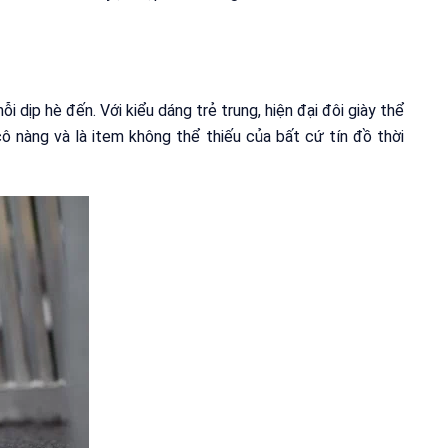
i dịp hè đến. Với kiểu dáng trẻ trung, hiện đại đôi giày thể
ô nàng và là item không thể thiếu của bất cứ tín đồ thời