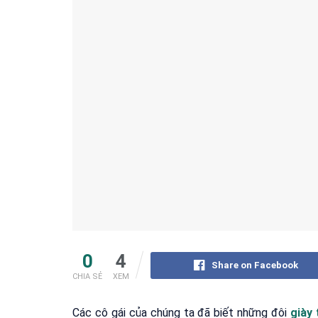
0
4
Share on Facebook
CHIA SẺ
XEM
Các cô gái của chúng ta đã biết những đôi
giày