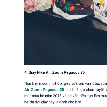
4. Giày Nike Air Zoom Pegasus 35
Nếu bạn muốn một đôi giày vừa êm vừa đẹp, vừa c
Air Zoom Pegasus 35
chính là lựa chọn tuyệt 
mắt mùa hè năm 2018 và nó vẫn tiếp tục làm mưa 
hè thì đôi giày này là dành cho bạn.