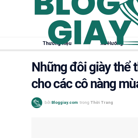
Thương hiệu
Xu Hướng
Những đôi giày thể 
cho các cô nàng mù
bởi
Bloggiay.com
trong
Thời Trang