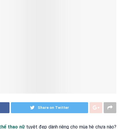
Share on Twitter
 thể thao nữ
tuyệt đẹp dành riêng cho mùa hè chưa nào?