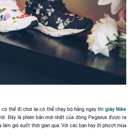
ó thể đi chơi lại có thể chạy bộ hằng ngày thì
giày Nike
vời. Đây là phiên bản mới nhất của dòng Pegasus được ra
làm gió suốt thời gian qua. Với các bạn hay đi phượt mùa