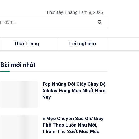
Thứ Bảy, Tháng Tám 8, 2026
Thời Trang
Trải nghiệm
Bài mới nhất
Top Những Đôi Giày Chạy Bộ
Adidas Đáng Mua Nhất Năm
Nay
5 Mẹo Chuyên Sâu Giữ Giày
Thể Thao Luôn Như Mới,
Thơm Tho Suốt Mùa Mưa