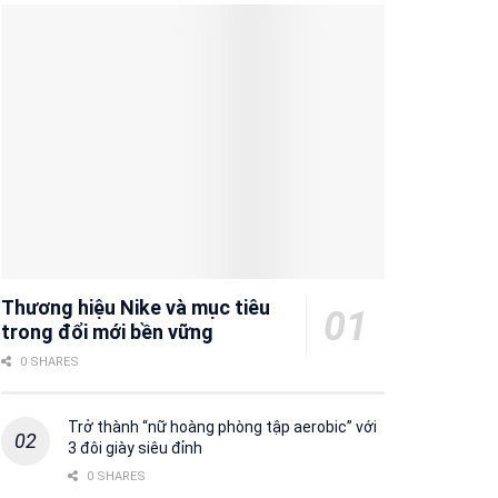
Thương hiệu Nike và mục tiêu
trong đổi mới bền vững
0 SHARES
Trở thành “nữ hoàng phòng tập aerobic” với
3 đôi giày siêu đỉnh
0 SHARES