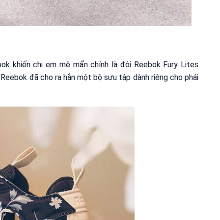
ok khiến chị em mê mẩn chính là đôi Reebok Fury Lites
, Reebok đã cho ra hẳn một bộ sưu tập dành riêng cho phái