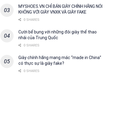
MYSHOES.VN CHỈ BÁN GIÀY CHÍNH HÃNG NÓI
KHÔNG VỚI GIÀY VNXK VÀ GIÀY FAKE
0 SHARES
Cười bể bụng với những đôi giày thể thao
nhái của Trung Quốc
0 SHARES
Giày chính hãng mang mác “made in China”
có thực sự là giày fake?
0 SHARES