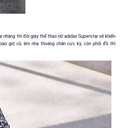
ẹ nhàng thì đôi giày thể thao nữ adidas Superstar sẽ khiến
bao giờ cũ, êm nhẹ thoáng chân cực kỳ, còn phối đồ thì