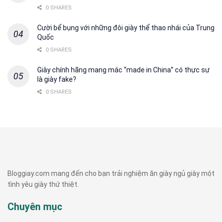
0 SHARES
Cười bể bụng với những đôi giày thể thao nhái của Trung
Quốc
0 SHARES
Giày chính hãng mang mác “made in China” có thực sự
là giày fake?
0 SHARES
Bloggiay.com mang đến cho bạn trải nghiệm ăn giày ngủ giày một
tình yêu giày thứ thiệt.
Chuyên mục