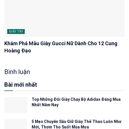
GIẢI TRÍ
Khám Phá Mẫu Giày Gucci Nữ Dành Cho 12 Cung
Hoàng Đạo
Bình luận
Bài mới nhất
Top Những Đôi Giày Chạy Bộ Adidas Đáng Mua
Nhất Năm Nay
5 Mẹo Chuyên Sâu Giữ Giày Thể Thao Luôn Như
Mới, Thơm Tho Suốt Mùa Mưa