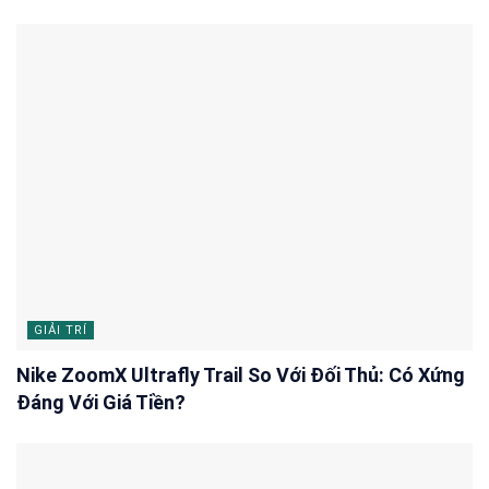
GIẢI TRÍ
Nike ZoomX Ultrafly Trail So Với Đối Thủ: Có Xứng
Đáng Với Giá Tiền?