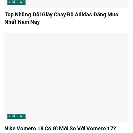
GIẢI TRÍ
Top Những Đôi Giày Chạy Bộ Adidas Đáng Mua
Nhất Năm Nay
GIẢI TRÍ
Nike Vomero 18 Có Gì Mới So Với Vomero 17?