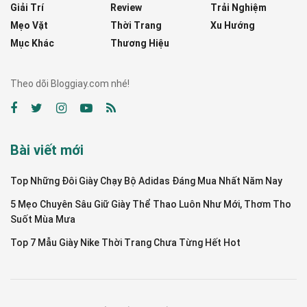
Giải Trí
Review
Trải Nghiệm
Mẹo Vặt
Thời Trang
Xu Hướng
Mục Khác
Thương Hiệu
Theo dõi Bloggiay.com nhé!
Bài viết mới
Top Những Đôi Giày Chạy Bộ Adidas Đáng Mua Nhất Năm Nay
5 Mẹo Chuyên Sâu Giữ Giày Thể Thao Luôn Như Mới, Thơm Tho
Suốt Mùa Mưa
Top 7 Mẫu Giày Nike Thời Trang Chưa Từng Hết Hot