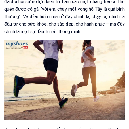
đã đòi hỏi sự nỗ lực kiên trì. Làm sao một chàng trai có thể
quên được cô gái “với em, chạy một vòng hồ Tây là quá bình
thường”. Và điều hiển nhiên ở đây chính là, chạy bộ chính là
đầu tư cho sức khỏe, cho sắc đẹp, cho hạnh phúc – mà đấy
chính là một sự đầu tư rất thông minh.