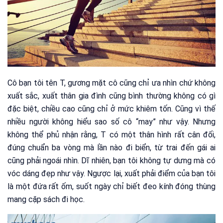
Cô bạn tôi tên T, gương mặt cô cũng chỉ ưa nhìn chứ không
xuất sắc, xuất thân gia đình cũng bình thường không có gì
đặc biệt, chiều cao cũng chỉ ở mức khiêm tốn. Cũng vì thế
nhiều người không hiểu sao số cô “may” như vậy. Nhưng
không thể phủ nhận rằng, T có một thân hình rất cân đối,
đúng chuẩn ba vòng mà lần nào đi biển, từ trai đến gái ai
cũng phải ngoái nhìn. Dĩ nhiên, bạn tôi không tự dưng mà có
vóc dáng đẹp như vậy. Ngược lại, xuất phải điểm của bạn tôi
là một đứa rất ốm, suốt ngày chỉ biết đeo kính đóng thùng
mang cặp sách đi học.