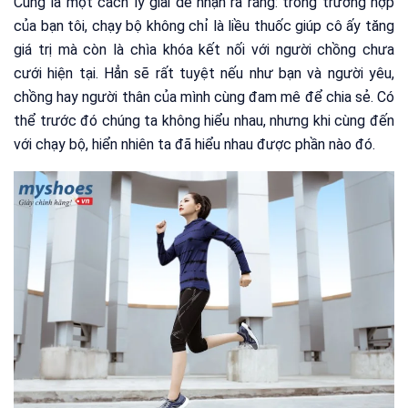
Cũng là một cách lý giải dễ nhận ra rằng: trong trường hợp
của bạn tôi, chạy bộ không chỉ là liều thuốc giúp cô ấy tăng
giá trị mà còn là chìa khóa kết nối với người chồng chưa
cưới hiện tại. Hẳn sẽ rất tuyệt nếu như bạn và người yêu,
chồng hay người thân của mình cùng đam mê để chia sẻ. Có
thể trước đó chúng ta không hiểu nhau, nhưng khi cùng đến
với chạy bộ, hiển nhiên ta đã hiểu nhau được phần nào đó.