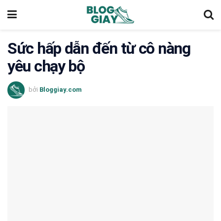
Sức hấp dẫn đến từ cô nàng
yêu chạy bộ
bởi
Bloggiay.com