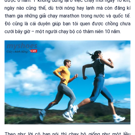
được 6 năm. T không dừng lại ở việc chạy mỗi ngày 10 km,
ngày nào cũng thế, dù trời nóng hay lạnh mà còn đăng kí
tham gia những giải chạy marathon trong nước và quốc tế.
Đó cũng là cái duyên giúp bạn tôi quen được chồng chưa
cưới bây giờ – một người chạy bộ có thâm niên 10 năm.
Theo như lời cô bạn nói thì chạy bộ giống như một liều