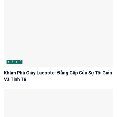
GIẢI TRÍ
Khám Phá Giày Lacoste: Đẳng Cấp Của Sự Tối Giản
Và Tinh Tế