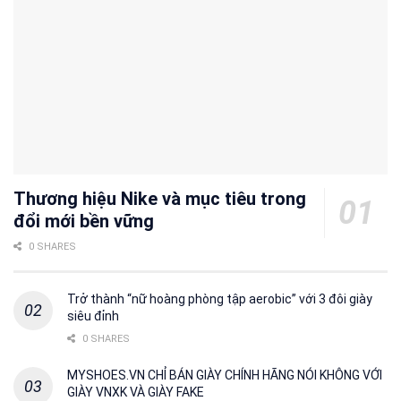
Thương hiệu Nike và mục tiêu trong
đổi mới bền vững
0 SHARES
Trở thành “nữ hoàng phòng tập aerobic” với 3 đôi giày
siêu đỉnh
0 SHARES
MYSHOES.VN CHỈ BÁN GIÀY CHÍNH HÃNG NÓI KHÔNG VỚI
GIÀY VNXK VÀ GIÀY FAKE