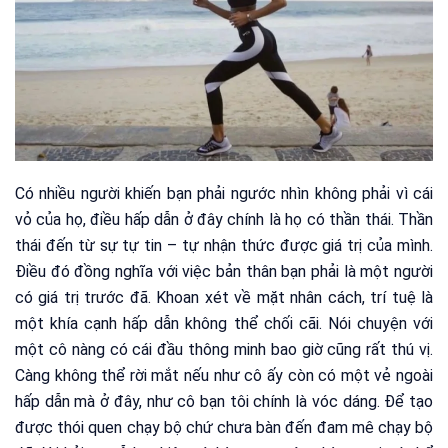
Có nhiều người khiến bạn phải ngước nhìn không phải vì cái
vỏ của họ, điều hấp dẫn ở đây chính là họ có thần thái. Thần
thái đến từ sự tự tin – tự nhận thức được giá trị của mình.
Điều đó đồng nghĩa với việc bản thân bạn phải là một người
có giá trị trước đã. Khoan xét về mặt nhân cách, trí tuệ là
một khía cạnh hấp dẫn không thể chối cãi. Nói chuyện với
một cô nàng có cái đầu thông minh bao giờ cũng rất thú vị.
Càng không thể rời mắt nếu như cô ấy còn có một vẻ ngoài
hấp dẫn mà ở đây, như cô bạn tôi chính là vóc dáng. Để tạo
được thói quen chạy bộ chứ chưa bàn đến đam mê chạy bộ