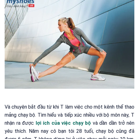
Và chuyện bắt đầu từ khi T làm việc cho một kênh thể thao
mảng chạy bộ. Tìm hiểu và tiếp xúc nhiều với bộ môn này, T
nhận ra được
lợi ích của việc chạy bộ
và dần dần trở nên
yêu thích. Năm nay cô bạn tôi 28 tuổi, chạy bộ cũng đã