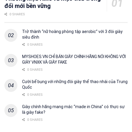
đổi mới bền vững
0 SHARES
Trở thành “nữ hoàng phòng tập aerobic” với 3 đôi giày
siêu đỉnh
0 SHARES
MYSHOES.VN CHỈ BÁN GIÀY CHÍNH HÃNG NÓI KHÔNG VỚI
GIÀY VNXK VÀ GIÀY FAKE
0 SHARES
Cười bể bụng với những đôi giày thể thao nhái của Trung
Quốc
0 SHARES
Giày chính hãng mang mác “made in China” có thực sự
là giày fake?
0 SHARES