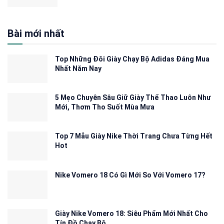
Bài mới nhất
Top Những Đôi Giày Chạy Bộ Adidas Đáng Mua
Nhất Năm Nay
5 Mẹo Chuyên Sâu Giữ Giày Thể Thao Luôn Như
Mới, Thơm Tho Suốt Mùa Mưa
Top 7 Mẫu Giày Nike Thời Trang Chưa Từng Hết
Hot
Nike Vomero 18 Có Gì Mới So Với Vomero 17?
Giày Nike Vomero 18: Siêu Phẩm Mới Nhất Cho
Tín Đồ Chạy Bộ