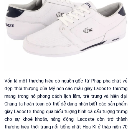
Vốn là một thương hiệu có nguồn gốc từ Pháp pha chút vẻ
đẹp thời thượng của Mỹ nên các mẫu giày Lacoste thường
mang trong nó phong cách lịch lãm, trẻ trung và hiện đại.
Chúng ta hoàn toàn có thể dễ dàng nhận biết các sản phẩm
giày Lacoste thông qua biểu tượng hình cá sấu tượng trưng
cho sự khoẻ khoắn, năng động. Lacoste còn trở thành
thương hiệu thời trang nổi tiếng nhất Hoa Kì ở thập niên 70