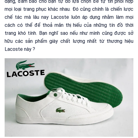
dạng, đảm bảo cho bạn tự do lựa chọn để tự tin phối hợp
mọi loại trang phục khác nhau. Đó cũng chính là chiến lược
chế tác mà lâu nay Lacoste luôn áp dụng nhằm làm mọi
cách có thể để thoả mãn thị hiếu của những tín đồ thời
trang khó tính. Bạn nghĩ sao nếu như mình cũng được sở
hữu các sản phẩm giày chất lượng nhất từ thương hiệu
Lacoste này ?