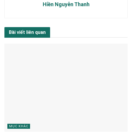
Hiền Nguyễn Thanh
Bài viết liên quan
MỤC KHÁC