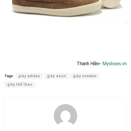
Thanh Hiền-
Myshoes.vn
Tags:
giày adidas
giày asics
giày sneaker
giày thể thao