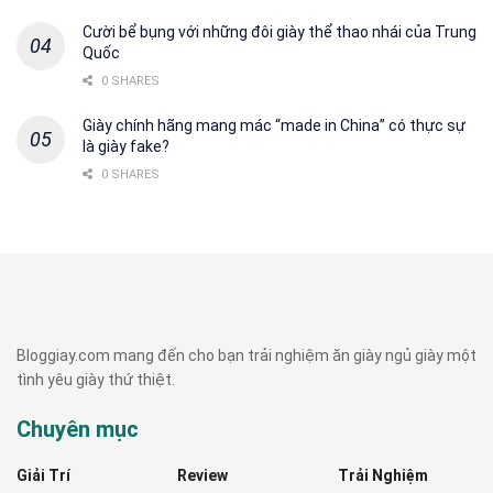
Cười bể bụng với những đôi giày thể thao nhái của Trung
Quốc
0 SHARES
Giày chính hãng mang mác “made in China” có thực sự
là giày fake?
0 SHARES
Bloggiay.com mang đến cho bạn trải nghiệm ăn giày ngủ giày một
tình yêu giày thứ thiệt.
Chuyên mục
Giải Trí
Review
Trải Nghiệm