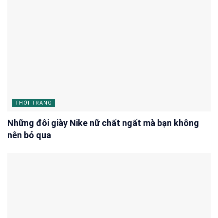
THỜI TRANG
Những đôi giày Nike nữ chất ngất mà bạn không
nên bỏ qua