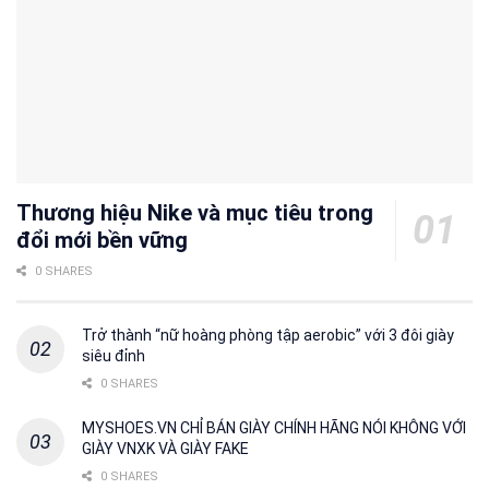
Thương hiệu Nike và mục tiêu trong
đổi mới bền vững
0 SHARES
Trở thành “nữ hoàng phòng tập aerobic” với 3 đôi giày
siêu đỉnh
0 SHARES
MYSHOES.VN CHỈ BÁN GIÀY CHÍNH HÃNG NÓI KHÔNG VỚI
GIÀY VNXK VÀ GIÀY FAKE
0 SHARES