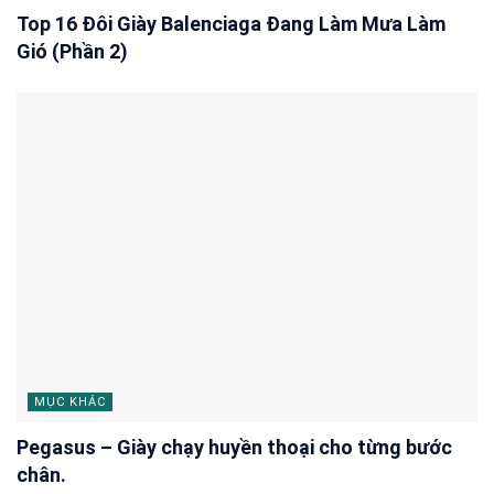
Top 16 Đôi Giày Balenciaga Đang Làm Mưa Làm
Gió (Phần 2)
MỤC KHÁC
Pegasus – Giày chạy huyền thoại cho từng bước
chân.