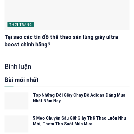
THỜI TRANG
Tại sao các tín đồ thể thao săn lùng giày ultra
boost chính hãng?
Bình luận
Bài mới nhất
Top Những Đôi Giày Chạy Bộ Adidas Đáng Mua
Nhất Năm Nay
5 Mẹo Chuyên Sâu Giữ Giày Thể Thao Luôn Như
Mới, Thơm Tho Suốt Mùa Mưa