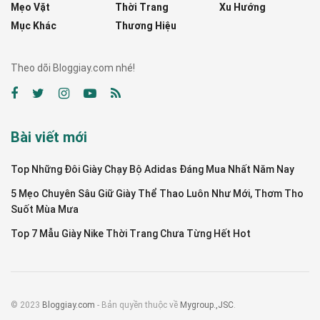
Mẹo Vặt
Thời Trang
Xu Hướng
Mục Khác
Thương Hiệu
Theo dõi Bloggiay.com nhé!
Bài viết mới
Top Những Đôi Giày Chạy Bộ Adidas Đáng Mua Nhất Năm Nay
5 Mẹo Chuyên Sâu Giữ Giày Thể Thao Luôn Như Mới, Thơm Tho
Suốt Mùa Mưa
Top 7 Mẫu Giày Nike Thời Trang Chưa Từng Hết Hot
© 2023
Bloggiay.com
- Bản quyền thuộc về
Mygroup.,JSC
.