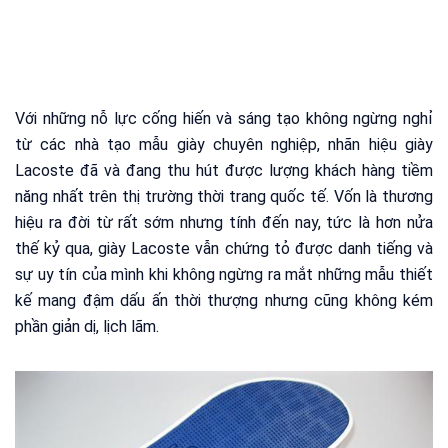
Với những nỗ lực cống hiến và sáng tạo không ngừng nghỉ
từ các nhà tạo mẫu giày chuyên nghiệp, nhãn hiệu giày
Lacoste đã và đang thu hút được lượng khách hàng tiềm
năng nhất trên thị trường thời trang quốc tế. Vốn là thương
hiệu ra đời từ rất sớm nhưng tính đến nay, tức là hơn nửa
thế kỷ qua, giày Lacoste vẫn chứng tỏ được danh tiếng và
sự uy tín của mình khi không ngừng ra mắt những mẫu thiết
kế mang đậm dấu ấn thời thượng nhưng cũng không kém
phần giản dị, lịch lãm.