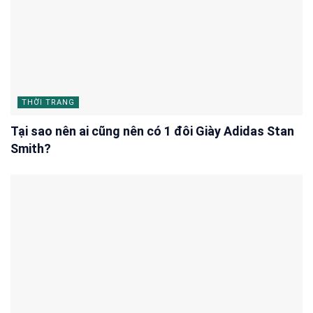
THỜI TRANG
Tại sao nên ai cũng nên có 1 đôi Giày Adidas Stan
Smith?