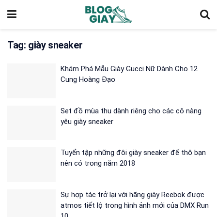
Tag:
giày sneaker
Khám Phá Mẫu Giày Gucci Nữ Dành Cho 12
Cung Hoàng Đạo
Set đồ mùa thu dành riêng cho các cô nàng
yêu giày sneaker
Tuyển tập những đôi giày sneaker đế thô bạn
nên có trong năm 2018
Sự hợp tác trở lại với hãng giày Reebok được
atmos tiết lộ trong hình ảnh mới của DMX Run
10