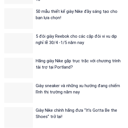
50 mẫu thiết kế giày Nike đầy sáng tạo cho
bạn lựa chọn!
5 đôi giày Reebok cho các cặp đôi vi vu dịp
nghỉ lễ 30/4 -1/5 năm nay
Hãng giày Nike gặp trục trặc với chương trình
tài trợ tại Portland?
Giày sneaker và những xu hướng đang chiếm
lĩnh thị trường năm nay
Giày Nike chính hãng đưa “It’s Gotta Be the
Shoes” trở lại!