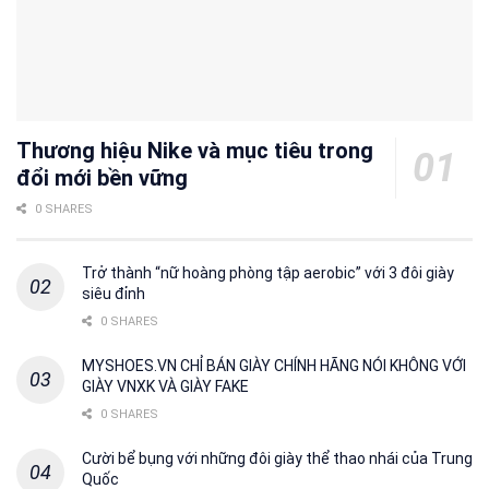
Thương hiệu Nike và mục tiêu trong
đổi mới bền vững
0 SHARES
Trở thành “nữ hoàng phòng tập aerobic” với 3 đôi giày
siêu đỉnh
0 SHARES
MYSHOES.VN CHỈ BÁN GIÀY CHÍNH HÃNG NÓI KHÔNG VỚI
GIÀY VNXK VÀ GIÀY FAKE
0 SHARES
Cười bể bụng với những đôi giày thể thao nhái của Trung
Quốc