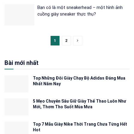
Bạn có là một sneakerhead – một hình ảnh
cuồng giày sneaker thực thụ?
1
2
Bài mới nhất
Top Những Đôi Giày Chạy Bộ Adidas Đáng Mua
Nhất Năm Nay
5 Mẹo Chuyên Sâu Giữ Giày Thể Thao Luôn Như
Mới, Thơm Tho Suốt Mùa Mưa
Top 7 Mẫu Giày Nike Thời Trang Chưa Từng Hết
Hot