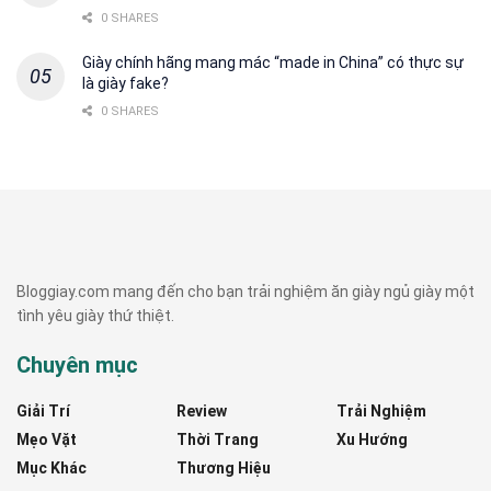
0 SHARES
Giày chính hãng mang mác “made in China” có thực sự
là giày fake?
0 SHARES
Bloggiay.com mang đến cho bạn trải nghiệm ăn giày ngủ giày một
tình yêu giày thứ thiệt.
Chuyên mục
Giải Trí
Review
Trải Nghiệm
Mẹo Vặt
Thời Trang
Xu Hướng
Mục Khác
Thương Hiệu