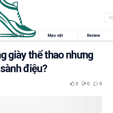
Giải trí
Mẹo vặt
Review
g giày thể thao nhưng
 sành điệu?
0
0
0