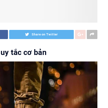
Share on Twitter
uy tắc cơ bản