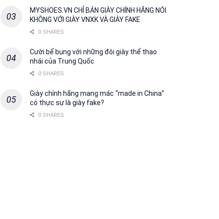
MYSHOES.VN CHỈ BÁN GIÀY CHÍNH HÃNG NÓI
KHÔNG VỚI GIÀY VNXK VÀ GIÀY FAKE
0 SHARES
Cười bể bụng với những đôi giày thể thao
nhái của Trung Quốc
0 SHARES
Giày chính hãng mang mác “made in China”
có thực sự là giày fake?
0 SHARES