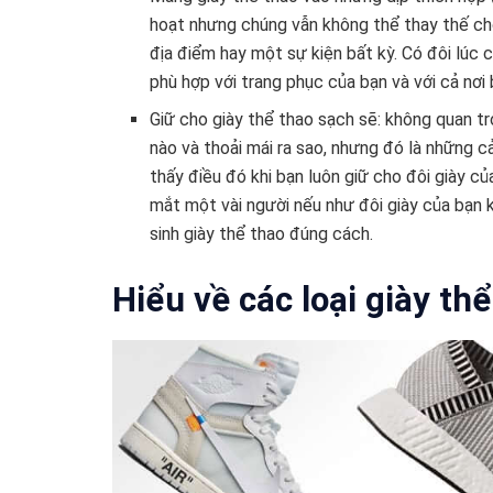
hoạt nhưng chúng vẫn không thể thay thế ch
địa điểm hay một sự kiện bất kỳ. Có đôi lúc 
phù hợp với trang phục của bạn và với cả nơ
Giữ cho giày thể thao sạch sẽ: không quan 
nào và thoải mái ra sao, nhưng đó là những 
thấy điều đó khi bạn luôn giữ cho đôi giày c
mắt một vài người nếu như đôi giày của bạn
sinh giày thể thao đúng cách.
Hiểu về các loại giày th