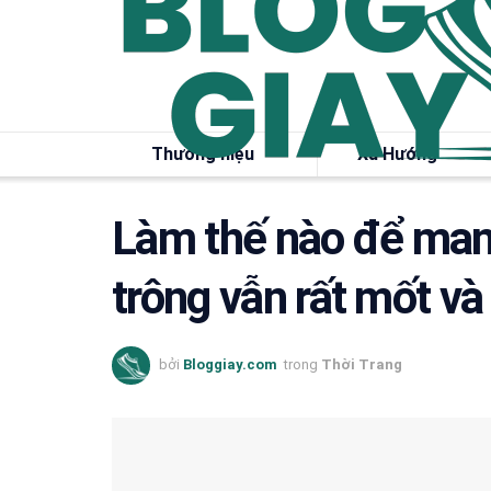
Thương hiệu
Xu Hướng
Làm thế nào để man
trông vẫn rất mốt và
bởi
Bloggiay.com
trong
Thời Trang