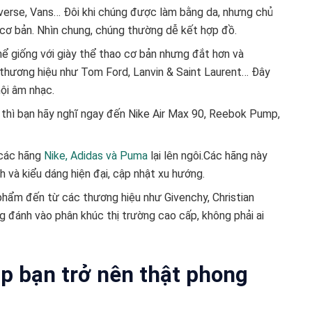
nverse, Vans… Đôi khi chúng được làm bằng da, nhưng chủ
cơ bản. Nhìn chung, chúng thường dễ kết hợp đồ.
thể giống với giày thể thao cơ bản nhưng đắt hơn và
thương hiệu như Tom Ford, Lanvin & Saint Laurent… Đây
ội âm nhạc.
n thì bạn hãy nghĩ ngay đến Nike Air Max 90, Reebok Pump,
a các hãng
Nike, Adidas và Puma
lại lên ngôi.Các hãng này
h và kiểu dáng hiện đại, cập nhật xu hướng.
 phẩm đến từ các thương hiệu như Givenchy, Christian
đánh vào phân khúc thị trường cao cấp, không phải ai
úp bạn trở nên thật phong