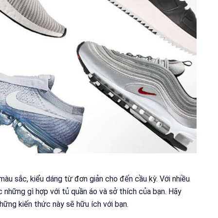
u màu sắc, kiểu dáng từ đơn giản cho đến cầu kỳ. Với nhiều
c những gì hợp với tủ quần áo và sở thích của bạn. Hãy
hững kiến thức này sẽ hữu ích với bạn.