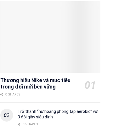
Thương hiệu Nike và mục tiêu
trong đổi mới bền vững
0 SHARES
Trở thành “nữ hoàng phòng tập aerobic” với
3 đôi giày siêu đỉnh
0 SHARES