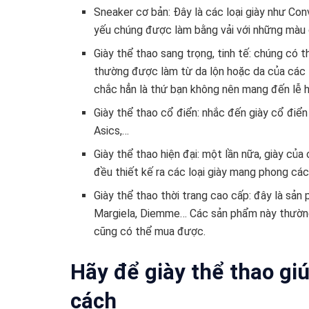
Sneaker cơ bản: Đây là các loại giày như Co
yếu chúng được làm bằng vải với những màu 
Giày thể thao sang trọng, tinh tế: chúng có 
thường được làm từ da lộn hoặc da của các 
chắc hẳn là thứ bạn không nên mang đến lễ h
Giày thể thao cổ điển: nhắc đến giày cổ điể
Asics,…
Giày thể thao hiện đại: một lần nữa, giày củ
đều thiết kế ra các loại giày mang phong các
Giày thể thao thời trang cao cấp: đây là sản
Margiela, Diemme… Các sản phẩm này thường 
cũng có thể mua được.
Hãy để giày thể thao gi
cách