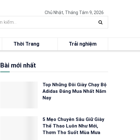
Chủ Nhật, Tháng Tám 9, 2026
Thời Trang
Trải nghiệm
Bài mới nhất
Top Những Đôi Giày Chạy Bộ
Adidas Đáng Mua Nhất Năm
Nay
5 Mẹo Chuyên Sâu Giữ Giày
Thể Thao Luôn Như Mới,
Thơm Tho Suốt Mùa Mưa