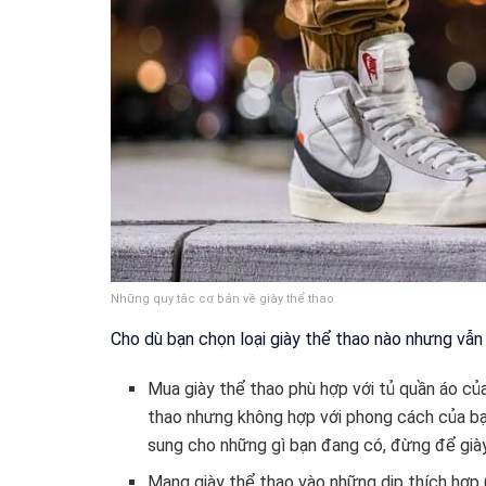
Những quy tắc cơ bản về giày thể thao
Cho dù bạn chọn loại giày thể thao nào nhưng vẫn
Mua giày thể thao phù hợp với tủ quần áo của
thao nhưng không hợp với phong cách của bạ
sung cho những gì bạn đang có, đừng để giày
Mang giày thể thao vào những dịp thích hợp (