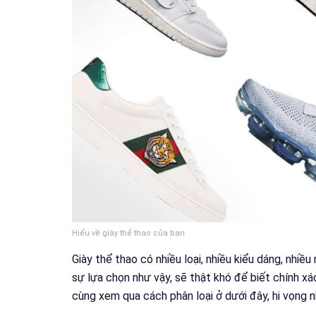
Hiểu về giày thể thao của bạn
Giày thể thao có nhiều loại, nhiều kiểu dáng, nhiề
sự lựa chọn như vậy, sẽ thật khó để biết chính xá
cùng xem qua cách phân loại ở dưới đây, hi vọng n