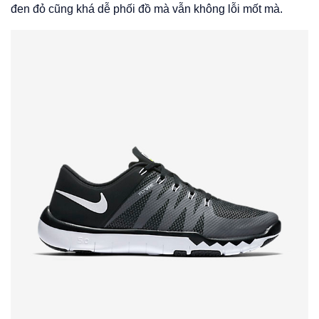
đen đỏ cũng khá dễ phối đồ mà vẫn không lỗi mốt mà.