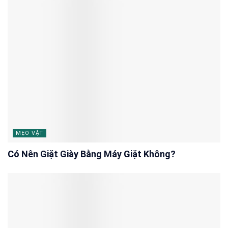
MẸO VẶT
Có Nên Giặt Giày Bằng Máy Giặt Không?