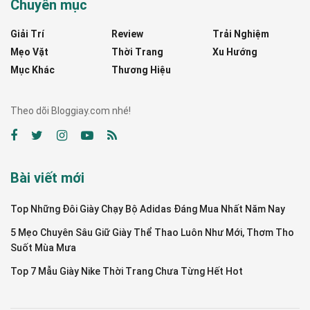
Chuyên mục
Giải Trí
Review
Trải Nghiệm
Mẹo Vặt
Thời Trang
Xu Hướng
Mục Khác
Thương Hiệu
Theo dõi Bloggiay.com nhé!
Bài viết mới
Top Những Đôi Giày Chạy Bộ Adidas Đáng Mua Nhất Năm Nay
5 Mẹo Chuyên Sâu Giữ Giày Thể Thao Luôn Như Mới, Thơm Tho
Suốt Mùa Mưa
Top 7 Mẫu Giày Nike Thời Trang Chưa Từng Hết Hot