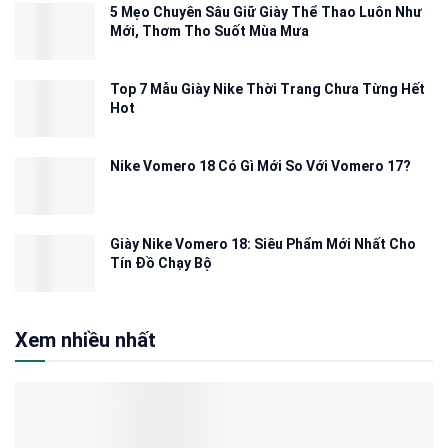
5 Mẹo Chuyên Sâu Giữ Giày Thể Thao Luôn Như
Mới, Thơm Tho Suốt Mùa Mưa
Top 7 Mẫu Giày Nike Thời Trang Chưa Từng Hết
Hot
Nike Vomero 18 Có Gì Mới So Với Vomero 17?
Giày Nike Vomero 18: Siêu Phẩm Mới Nhất Cho
Tín Đồ Chạy Bộ
Xem nhiều nhất