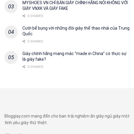
MYSHOES.VN CHỈ BÁN GIÀY CHÍNH HÃNG NÓI KHÔNG VỚI
GIÀY VNXK VÀ GIÀY FAKE
0 SHARES
Cười bể bụng với những đôi giày thể thao nhái của Trung
Quốc
0 SHARES
Giày chính hãng mang mác “made in China” có thực sự
là giày fake?
0 SHARES
Bloggiay.com mang đến cho bạn trải nghiệm ăn giày ngủ giày một
tình yêu giày thứ thiệt.