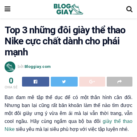
Top 3 những đôi giày thể thao
Nike cực chất dành cho phái
mạnh
bởi
Bloggiay.com
0
CHIA SẺ
Bạn đam mê tập thể dục để có một thân hình cân đối.
Nhưng bạn lại cũng rất băn khoăn làm thế nào tìm được
một đôi giày ưng ý vừa êm ái mà lại vẫn thời trang, vẫn
cool ngầu. Hãy cùng ngắm qua bộ ba đôi
giày thể thao
Nike
siêu yêu mà lại siêu phù hợp với việc tập luyện nhé.