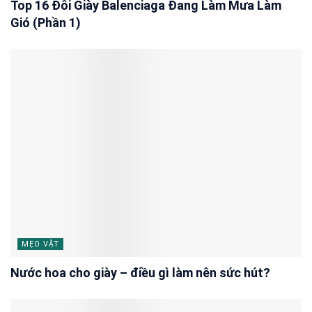
Top 16 Đôi Giày Balenciaga Đang Làm Mưa Làm
Gió (Phần 1)
MẸO VẶT
Nước hoa cho giày – điều gì làm nên sức hút?