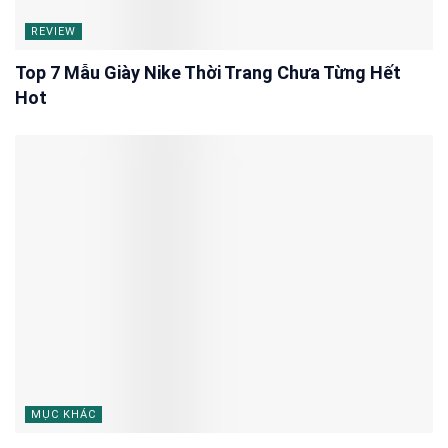
REVIEW
Top 7 Mẫu Giày Nike Thời Trang Chưa Từng Hết
Hot
MỤC KHÁC