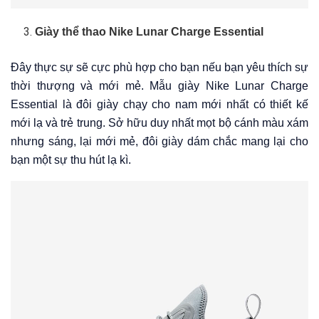
Giày thể thao Nike Lunar Charge Essential
Đây thực sự sẽ cực phù hợp cho bạn nếu bạn yêu thích sự
thời thượng và mới mẻ. Mẫu giày Nike Lunar Charge
Essential là đôi giày chạy cho nam mới nhất có thiết kế
mới lạ và trẻ trung. Sở hữu duy nhất mọt bộ cánh màu xám
nhưng sáng, lại mới mẻ, đôi giày dám chắc mang lại cho
bạn một sự thu hút lạ kì.