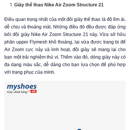
Giày thể thao Nike Air Zoom Structure 21
Điều quan trọng nhất của một đôi giày thể thao là độ êm ái,
dễ chịu và thoáng mát. Những điều đó đều được đáp ứng
bởi đôi giày Nike Air Zoom Structure 21 này. Vừa sở hữu
phần upper Flymesh khô thoáng, lại vừa được trang bị đế
Air Zoom cực nảy và linh hoạt, đôi giày sẽ mang lại cho
bạn một trải nghiệm thú vị. Thêm vào đó, dòng giày này có
đa dạng màu sắc, dễ dàng cho bạn lựa chọn để phù hợp
với trang phục của mình.