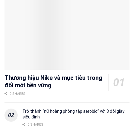
Thương hiệu Nike và mục tiêu trong
đổi mới bền vững
0 SHARES
Trở thành “nữ hoàng phòng tập aerobic” với 3 đôi giày
siêu đỉnh
0 SHARES